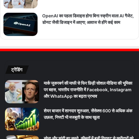
OpenAI का पहला डिवाइस होगा बिना स्क्रीन वाला AI गैजेट,
डोनट जैसी डिजाइन में आएगा; आवाज से होंगे कई काम
ट्रेंडिंग
मार्क जुकरबर्ग की माफी से फिर छिड़ी सोशल मीडिया की भूमिका
पर बहस, भारतीय राजनीति में Facebook, Instagram
और WhatsApp का बढ़ता प्रभाव
शेयर बाजार में शानदार शुरुआत, सेंसेक्स 600 से अधिक अंक
उछला, निफ्टी भी मजबूती के साथ खुला
सोना और चांदी हुए सस्ते, कीमतों में बड़ी गिरावट से खरीदारों को