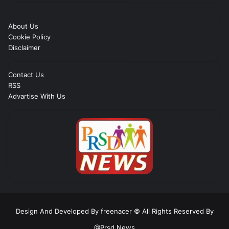
About Us
Cookie Policy
Disclaimer
Contact Us
RSS
Advartise With Us
Design And Developed By freenacer
© All Rights Reserved By
@Prsd News