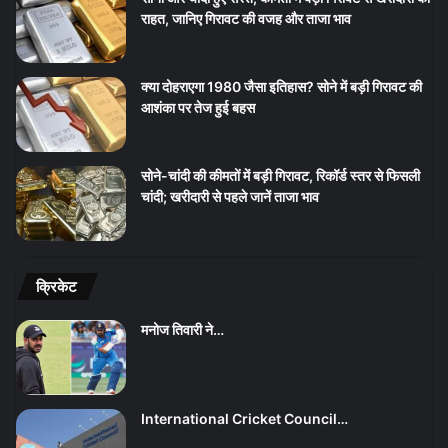
राहत, जानिए गिरावट की वजह और ताजा भाव
क्या दोहराएगा 1980 जैसा इतिहास? सोने में बड़ी गिरावट की
आशंका पर तेज हुई बहस
सोने-चांदी की कीमतों में बड़ी गिरावट, रिकॉर्ड स्तर से फिसली
चांदी; खरीदारी से पहले जानें ताजा भाव
क्रिकेट
मनोज तिवारी ने…
International Cricket Council…