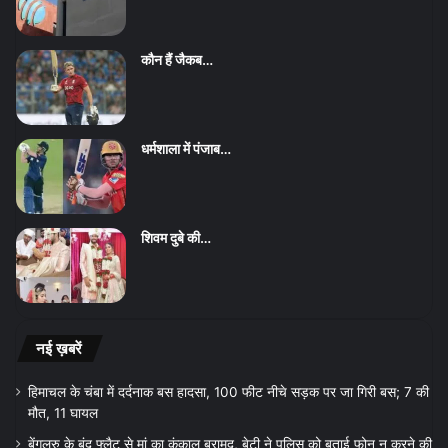
कौन हैं जैकब…
धर्मशाला में पंजाब…
शिवम दुबे की…
नई ख़बरें
हिमाचल के चंबा में दर्दनाक बस हादसा, 100 फीट नीचे सड़क पर जा गिरी बस; 7 की
मौत, 11 घायल
बेंगलुरु के बंद फ्लैट से मां का कंकाल बरामद, बेटी ने पुलिस को बताई फोन न करने की