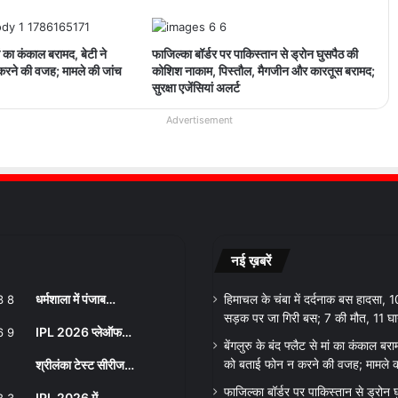
मां का कंकाल बरामद, बेटी ने
फाजिल्का बॉर्डर पर पाकिस्तान से ड्रोन घुसपैठ की
करने की वजह; मामले की जांच
कोशिश नाकाम, पिस्तौल, मैगजीन और कारतूस बरामद;
सुरक्षा एजेंसियां अलर्ट
Advertisement
नई ख़बरें
धर्मशाला में पंजाब…
हिमाचल के चंबा में दर्दनाक बस हादसा, 
सड़क पर जा गिरी बस; 7 की मौत, 11 घ
IPL 2026 प्लेऑफ…
बेंगलुरु के बंद फ्लैट से मां का कंकाल बरा
श्रीलंका टेस्ट सीरीज…
को बताई फोन न करने की वजह; मामले क
फाजिल्का बॉर्डर पर पाकिस्तान से ड्रोन
IPL 2026 में…