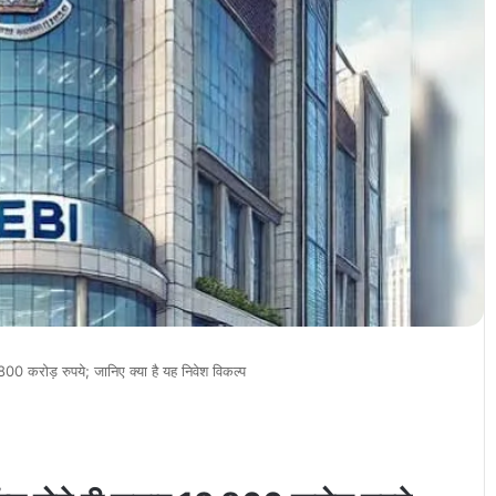
00 करोड़ रुपये; जानिए क्या है यह निवेश विकल्प