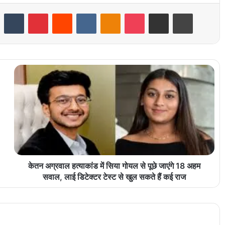
LinkedIn
Tumblr
Pinterest
Reddit
VKontakte
Odnoklassniki
Pocket
Share via Email
Print
केतन अग्रवाल हत्याकांड में सिया गोयल से पूछे जाएंगे 18 अहम
सवाल, लाई डिटेक्टर टेस्ट से खुल सकते हैं कई राज