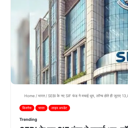
Home
/
भारत
/
SEBI के नए SIF फंड ने मचाई धूम, लॉन्च होते ही जुटाए 13,8
बिजनेस
भारत
लाइव अपडेट
Trending