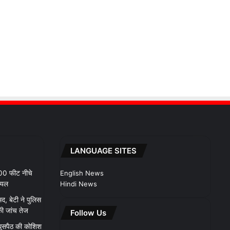
LANGUAGE SITES
100 फीट नीचे
English News
ायल
Hindi News
मद, बेटी ने पुलिस
ी जांच तेज
Follow Us
 घुसपैठ की कोशिश