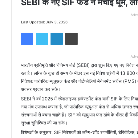
SEBI के नए SIF फंड ने मचाई धूम, लॉन
Adve
Last Updated: July 3, 2026
Facebook
Twitter
LinkedIn
Print
Adve
भारतीय प्रतिभूति और विनिमय बोर्ड (SEBI) द्वारा शुरू किए गए नए निवेश 
रहा है। लॉन्च के कुछ ही समय के भीतर इस नई निवेश श्रेणी में 13,800 कर
निवेशक पारंपरिक म्यूचुअल फंड और पोर्टफोलियो मैनेजमेंट सर्विस (PMS
अवसर प्रदान कर सके।
SEBI ने वर्ष 2025 में स्पेशलाइज्ड इन्वेस्टमेंट फंड यानी SIF के लिए नि
नया मंच उपलब्ध कराना है, जो पारंपरिक म्यूचुअल फंड से अधिक उन्नत रणन
संरचनाओं से बचना चाहते हैं। SIF को म्यूचुअल फंड ढांचे के भीतर ही विक
सुरक्षा सुनिश्चित की जा सके।
विशेषज्ञों के अनुसार, SIF निवेशकों को लॉन्ग-शॉर्ट रणनीतियों, डेरिवेटिव्