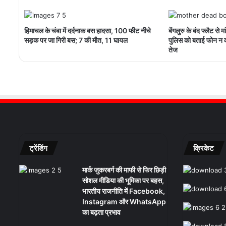
हिमाचल के चंबा में दर्दनाक बस हादसा, 100 फीट नीचे
बेंगलुरु के बंद फ्लैट से 
सड़क पर जा गिरी बस; 7 की मौत, 11 घायल
पुलिस को बताई फोन न 
तेज
ट्रेंडिंग
क्रिकेट
मार्क जुकरबर्ग की माफी से फिर छिड़ी
सोशल मीडिया की भूमिका पर बहस,
भारतीय राजनीति में Facebook,
Instagram और WhatsApp
का बढ़ता प्रभाव