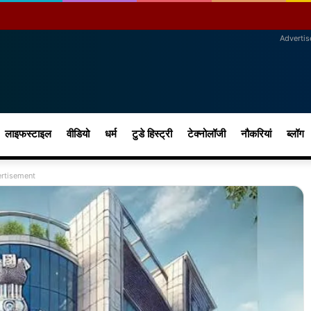
Adverti
लाइफस्टाइल
वीडियो
धर्म
टुडे हिस्ट्री
टेक्नोलॉजी
नौकरियां
ब्लॉग
rtisement