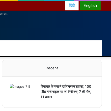
हिंदी
English
sement
RSS
Facebook
Twitter
YouTube
Instagram
Telegram
Random
Switch
Sea
Article
skin
for
Recent
हिमाचल के चंबा में दर्दनाक बस हादसा, 100
फीट नीचे सड़क पर जा गिरी बस; 7 की मौत,
11 घायल