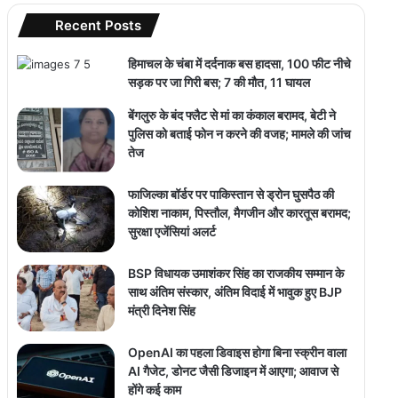
Recent Posts
हिमाचल के चंबा में दर्दनाक बस हादसा, 100 फीट नीचे
सड़क पर जा गिरी बस; 7 की मौत, 11 घायल
बेंगलुरु के बंद फ्लैट से मां का कंकाल बरामद, बेटी ने
पुलिस को बताई फोन न करने की वजह; मामले की जांच
तेज
फाजिल्का बॉर्डर पर पाकिस्तान से ड्रोन घुसपैठ की
कोशिश नाकाम, पिस्तौल, मैगजीन और कारतूस बरामद;
सुरक्षा एजेंसियां अलर्ट
BSP विधायक उमाशंकर सिंह का राजकीय सम्मान के
साथ अंतिम संस्कार, अंतिम विदाई में भावुक हुए BJP
मंत्री दिनेश सिंह
OpenAI का पहला डिवाइस होगा बिना स्क्रीन वाला
AI गैजेट, डोनट जैसी डिजाइन में आएगा; आवाज से
होंगे कई काम