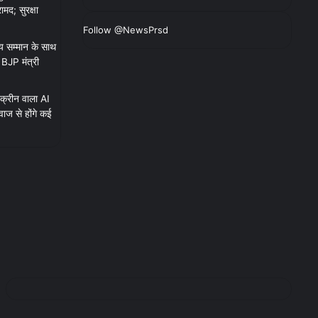
मद; सुरक्षा
Follow @NewsPrsd
 सम्मान के साथ
ए BJP मंत्री
क्रीन वाला AI
ाज से होंगे कई