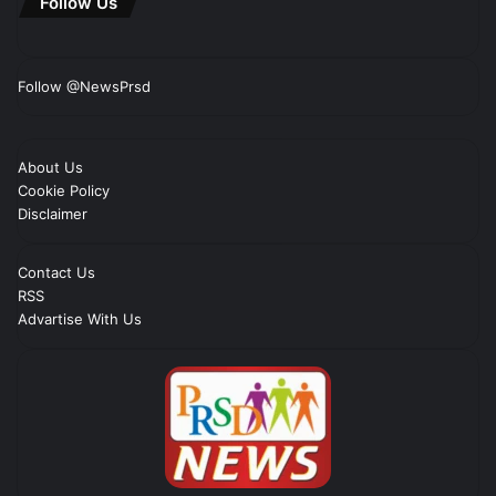
Follow Us
Follow @NewsPrsd
About Us
Cookie Policy
Disclaimer
Contact Us
RSS
Advartise With Us