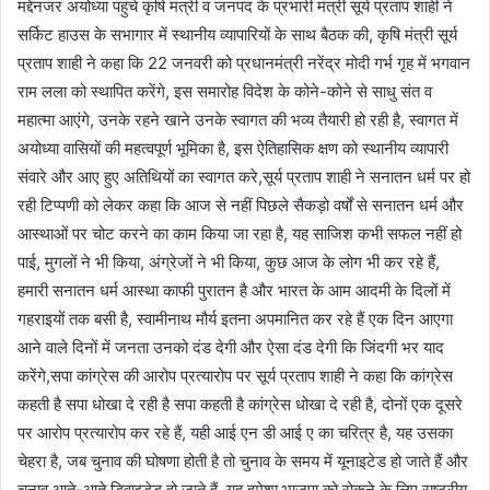
मद्देनजर अयोध्या पहुंचे कृषि मंत्री व जनपद के प्रभारी मंत्री सूर्य प्रताप शाही ने
सर्किट हाउस के सभागार में स्थानीय व्यापारियों के साथ बैठक की, कृषि मंत्री सूर्य
प्रताप शाही ने कहा कि 22 जनवरी को प्रधानमंत्री नरेंद्र मोदी गर्भ गृह में भगवान
राम लला को स्थापित करेंगे, इस समारोह विदेश के कोने-कोने से साधु संत व
महात्मा आएंगे, उनके रहने खाने उनके स्वागत की भव्य तैयारी हो रही है, स्वागत में
अयोध्या वासियों की महत्वपूर्ण भूमिका है, इस ऐतिहासिक क्षण को स्थानीय व्यापारी
संवारे और आए हुए अतिथियों का स्वागत करे,सूर्य प्रताप शाही ने सनातन धर्म पर हो
रही टिप्पणी को लेकर कहा कि आज से नहीं पिछले सैकड़ो वर्षों से सनातन धर्म और
आस्थाओं पर चोट करने का काम किया जा रहा है, यह साजिश कभी सफल नहीं हो
पाई, मुगलों ने भी किया, अंग्रेजों ने भी किया, कुछ आज के लोग भी कर रहे हैं,
हमारी सनातन धर्म आस्था काफी पुरातन है और भारत के आम आदमी के दिलों में
गहराइयों तक बसी है, स्वामीनाथ मौर्य इतना अपमानित कर रहे हैं एक दिन आएगा
आने वाले दिनों में जनता उनको दंड देगी और ऐसा दंड देगी कि जिंदगी भर याद
करेंगे,सपा कांग्रेस की आरोप प्रत्यारोप पर सूर्य प्रताप शाही ने कहा कि कांग्रेस
कहती है सपा धोखा दे रही है सपा कहती है कांग्रेस धोखा दे रही है, दोनों एक दूसरे
पर आरोप प्रत्यारोप कर रहे हैं, यही आई एन डी आई ए का चरित्र है, यह उसका
चेहरा है, जब चुनाव की घोषणा होती है तो चुनाव के समय में यूनाइटेड हो जाते हैं और
चुनाव आते-आते डिवाइडेड हो जाते हैं, यह हमेशा भाजपा को रोकने के लिए राष्ट्रीय