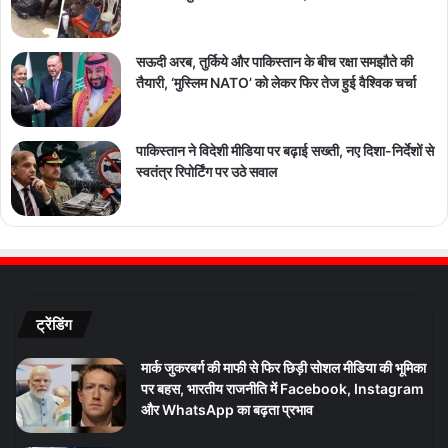
सऊदी अरब, तुर्किये और पाकिस्तान के बीच रक्षा समझौते की
तैयारी, ‘मुस्लिम NATO’ को लेकर फिर तेज हुई वैश्विक चर्चा
पाकिस्तान ने विदेशी मीडिया पर बढ़ाई सख्ती, नए दिशा-निर्देशों से
स्वतंत्र रिपोर्टिंग पर उठे सवाल
ट्रेंडिंग
मार्क जुकरबर्ग की माफी से फिर छिड़ी सोशल मीडिया की भूमिका
पर बहस, भारतीय राजनीति में Facebook, Instagram
और WhatsApp का बढ़ता प्रभाव