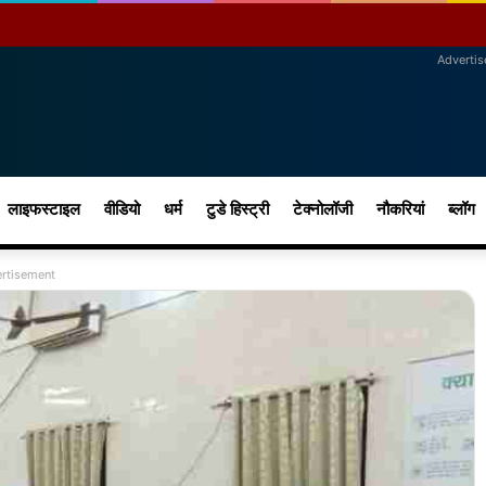
Adverti
लाइफस्टाइल
वीडियो
धर्म
टुडे हिस्ट्री
टेक्नोलॉजी
नौकरियां
ब्लॉग
rtisement