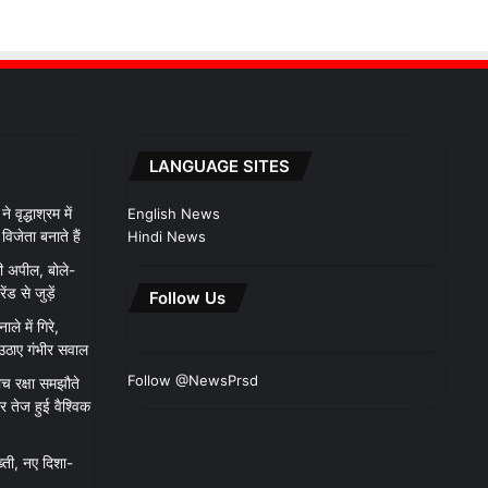
LANGUAGE SITES
 वृद्धाश्रम में
English News
िजेता बनाते हैं
Hindi News
ी अपील, बोले-
 से जुड़ें
Follow Us
ाले में गिरे,
 उठाए गंभीर सवाल
Follow @NewsPrsd
च रक्षा समझौते
 तेज हुई वैश्विक
्ती, नए दिशा-