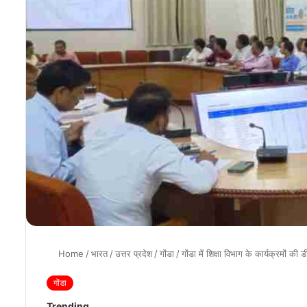
Home
/
भारत
/
उत्तर प्रदेश
/
गोंडा
/
गोंडा में शिक्षा विभाग के कार्यक्रमों की
गोंडा
Trending