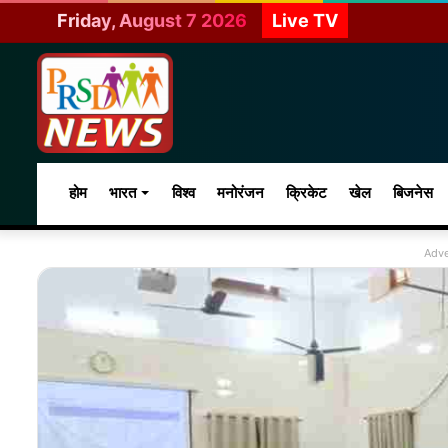
Friday, August 7 2026
Live TV
होम
भारत
विश्व
मनोरंजन
क्रिकेट
खेल
बिजनेस
Adve