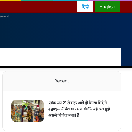
हिंदी
English
sement
RSS
Facebook
Twitter
YouTube
Instagram
Telegram
Random
Switch
Sear
Article
skin
for
Recent
‘लॉक अप 2’ से बाहर आते ही शिल्पा शिंदे ने
वृद्धाश्रम में बिताया समय, बोलीं- यही पल मुझे
असली विजेता बनाते हैं