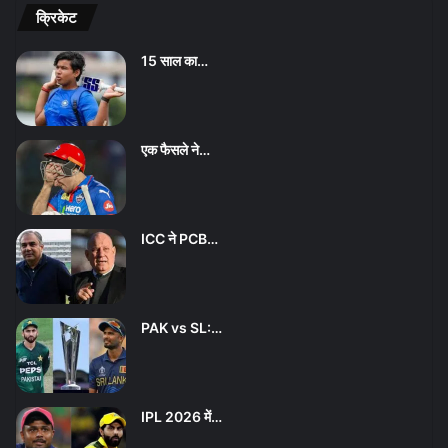
क्रिकेट
15 साल का…
एक फैसले ने…
ICC ने PCB…
PAK vs SL:…
IPL 2026 में…