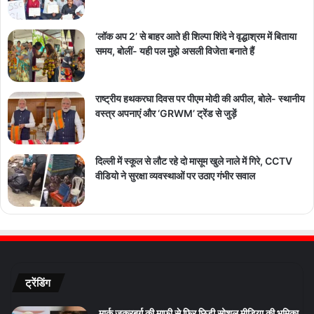
‘लॉक अप 2’ से बाहर आते ही शिल्पा शिंदे ने वृद्धाश्रम में बिताया
समय, बोलीं- यही पल मुझे असली विजेता बनाते हैं
राष्ट्रीय हथकरघा दिवस पर पीएम मोदी की अपील, बोले- स्थानीय
वस्त्र अपनाएं और ‘GRWM’ ट्रेंड से जुड़ें
दिल्ली में स्कूल से लौट रहे दो मासूम खुले नाले में गिरे, CCTV
वीडियो ने सुरक्षा व्यवस्थाओं पर उठाए गंभीर सवाल
ट्रेंडिंग
मार्क जुकरबर्ग की माफी से फिर छिड़ी सोशल मीडिया की भूमिका