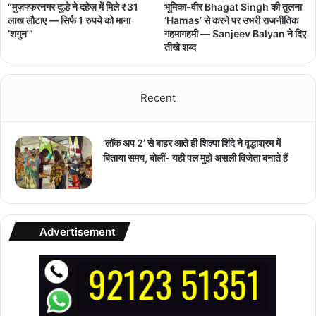
“मुज़फ्फरनगर दूल्हे ने दहेज़ में मिले ₹31
भूमिका-वीर Bhagat Singh की तुलना
लाख लौटाए — सिर्फ 1 रुपये को माना
‘Hamas’ से करने पर उभरी राजनीतिक
‘शगुन’”
गहमागहमी — Sanjeev Balyan ने दिए
तीखे शब्द
Recent
‘लॉक अप 2’ से बाहर आते ही शिल्पा शिंदे ने वृद्धाश्रम में
बिताया समय, बोलीं- यही पल मुझे असली विजेता बनाते हैं
Advertisement