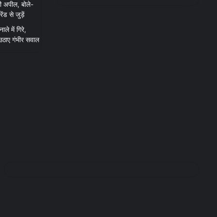
ी अपील, बोले-
 से जुड़ें
ाले में गिरे,
 उठाए गंभीर सवाल