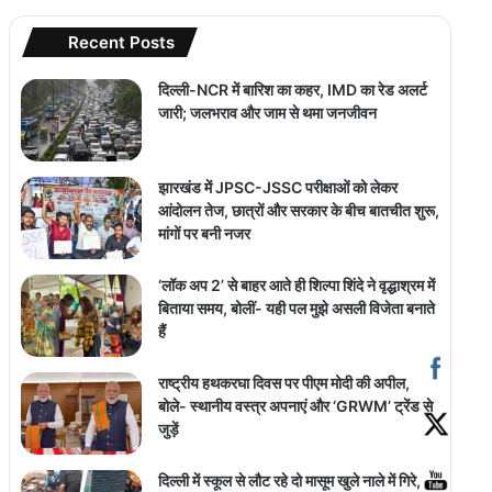
Recent Posts
दिल्ली-NCR में बारिश का कहर, IMD का रेड अलर्ट
जारी; जलभराव और जाम से थमा जनजीवन
झारखंड में JPSC-JSSC परीक्षाओं को लेकर
आंदोलन तेज, छात्रों और सरकार के बीच बातचीत शुरू,
मांगों पर बनी नजर
‘लॉक अप 2’ से बाहर आते ही शिल्पा शिंदे ने वृद्धाश्रम में
बिताया समय, बोलीं- यही पल मुझे असली विजेता बनाते
हैं
राष्ट्रीय हथकरघा दिवस पर पीएम मोदी की अपील,
बोले- स्थानीय वस्त्र अपनाएं और ‘GRWM’ ट्रेंड से
जुड़ें
दिल्ली में स्कूल से लौट रहे दो मासूम खुले नाले में गिरे,