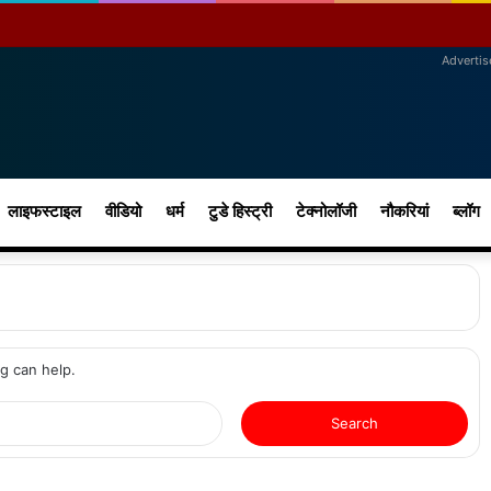
Adverti
लाइफस्टाइल
वीडियो
धर्म
टुडे हिस्ट्री
टेक्नोलॉजी
नौकरियां
ब्लॉग
ng can help.
S
e
a
r