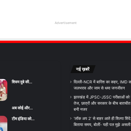
Advertisement
नई ख़बरें
शिवम दुबे की…
दिल्ली-NCR में बारिश का कहर, IMD का
जलभराव और जाम से थमा जनजीवन
झारखंड में JPSC-JSSC परीक्षाओं को
तेज, छात्रों और सरकार के बीच बातचीत शु
अब कोई और…
बनी नजर
टीम इंडिया को…
‘लॉक अप 2’ से बाहर आते ही शिल्पा शिंदे ने
बिताया समय, बोलीं- यही पल मुझे असली व