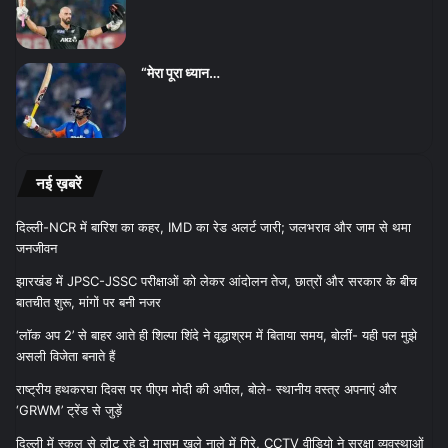
“मेरा पूरा ध्यान…
नई ख़बरें
दिल्ली-NCR में बारिश का कहर, IMD का रेड अलर्ट जारी; जलभराव और जाम से थमा
जनजीवन
झारखंड में JPSC-JSSC परीक्षाओं को लेकर आंदोलन तेज, छात्रों और सरकार के बीच
बातचीत शुरू, मांगों पर बनी नजर
‘लॉक अप 2’ से बाहर आते ही शिल्पा शिंदे ने वृद्धाश्रम में बिताया समय, बोलीं- यही पल मुझे
असली विजेता बनाते हैं
राष्ट्रीय हथकरघा दिवस पर पीएम मोदी की अपील, बोले- स्थानीय वस्त्र अपनाएं और
‘GRWM’ ट्रेंड से जुड़ें
दिल्ली में स्कूल से लौट रहे दो मासूम खुले नाले में गिरे, CCTV वीडियो ने सुरक्षा व्यवस्थाओं