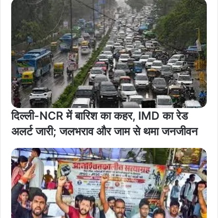
दिल्ली-NCR में बारिश का कहर, IMD का रेड
अलर्ट जारी; जलभराव और जाम से थमा जनजीवन