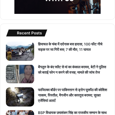
Recent Posts
हिमाचल के चंबा में दर्दनाक बस हादसा, 100 फीट नीचे
सड़क पर जा गिरी बस; 7 की मौत, 11 घायल
बेंगलुरु के बंद फ्लैट से मां का कंकाल बरामद, बेटी ने पुलिस
को बताई फोन न करने की वजह; मामले की जांच तेज
फाजिल्का बॉर्डर पर पाकिस्तान से ड्रोन घुसपैठ की कोशिश
नाकाम, पिस्तौल, मैगजीन और कारतूस बरामद; सुरक्षा
एजेंसियां अलर्ट
BSP विधायक उमाशंकर सिंह का राजकीय सम्मान के साथ