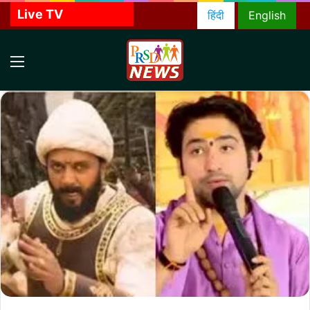
Live TV
हिंदी
English
Menu
S
f