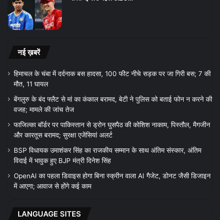
नई ख़बरें
हिमाचल के चंबा में दर्दनाक बस हादसा, 100 फीट नीचे सड़क पर जा गिरी बस; 7 की
मौत, 11 घायल
बेंगलुरु के बंद फ्लैट से मां का कंकाल बरामद, बेटी ने पुलिस को बताई फोन न करने की
वजह; मामले की जांच तेज
फाजिल्का बॉर्डर पर पाकिस्तान से ड्रोन घुसपैठ की कोशिश नाकाम, पिस्तौल, मैगजीन
और कारतूस बरामद; सुरक्षा एजेंसियां अलर्ट
BSP विधायक उमाशंकर सिंह का राजकीय सम्मान के साथ अंतिम संस्कार, अंतिम
विदाई में भावुक हुए BJP मंत्री दिनेश सिंह
OpenAI का पहला डिवाइस होगा बिना स्क्रीन वाला AI गैजेट, डोनट जैसी डिजाइन
में आएगा; आवाज से होंगे कई काम
LANGUAGE SITES