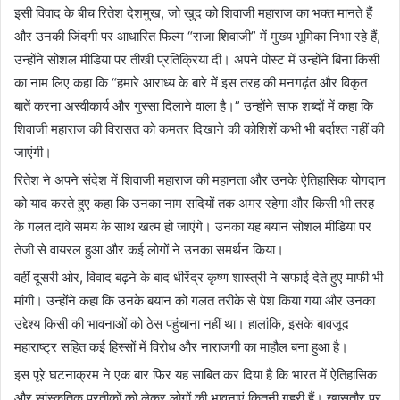
इसी विवाद के बीच रितेश देशमुख, जो खुद को शिवाजी महाराज का भक्त मानते हैं
और उनकी जिंदगी पर आधारित फिल्म “राजा शिवाजी” में मुख्य भूमिका निभा रहे हैं,
उन्होंने सोशल मीडिया पर तीखी प्रतिक्रिया दी। अपने पोस्ट में उन्होंने बिना किसी
का नाम लिए कहा कि “हमारे आराध्य के बारे में इस तरह की मनगढ़ंत और विकृत
बातें करना अस्वीकार्य और गुस्सा दिलाने वाला है।” उन्होंने साफ शब्दों में कहा कि
शिवाजी महाराज की विरासत को कमतर दिखाने की कोशिशें कभी भी बर्दाश्त नहीं की
जाएंगी।
रितेश ने अपने संदेश में शिवाजी महाराज की महानता और उनके ऐतिहासिक योगदान
को याद करते हुए कहा कि उनका नाम सदियों तक अमर रहेगा और किसी भी तरह
के गलत दावे समय के साथ खत्म हो जाएंगे। उनका यह बयान सोशल मीडिया पर
तेजी से वायरल हुआ और कई लोगों ने उनका समर्थन किया।
वहीं दूसरी ओर, विवाद बढ़ने के बाद धीरेंद्र कृष्ण शास्त्री ने सफाई देते हुए माफी भी
मांगी। उन्होंने कहा कि उनके बयान को गलत तरीके से पेश किया गया और उनका
उद्देश्य किसी की भावनाओं को ठेस पहुंचाना नहीं था। हालांकि, इसके बावजूद
महाराष्ट्र सहित कई हिस्सों में विरोध और नाराजगी का माहौल बना हुआ है।
इस पूरे घटनाक्रम ने एक बार फिर यह साबित कर दिया है कि भारत में ऐतिहासिक
और सांस्कृतिक प्रतीकों को लेकर लोगों की भावनाएं कितनी गहरी हैं। खासतौर पर