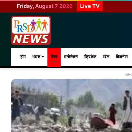
Friday, August 7 2026
Live TV
होम
भारत
विश्व
मनोरंजन
क्रिकेट
खेल
बिजनेस
Adve