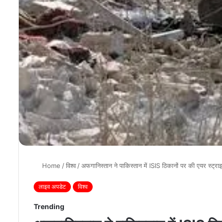
Home
/
विश्व
/
अफगानिस्तान ने पाकिस्तान में ISIS ठिकानों पर की एयर स्ट्राइ
लाइव अपडेट
विश्व
Trending