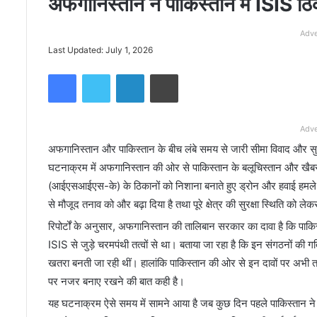
अफगानिस्तान ने पाकिस्तान में ISIS ठि
Adve
Last Updated: July 1, 2026
Facebook
Twitter
LinkedIn
Print
Adve
अफगानिस्तान और पाकिस्तान के बीच लंबे समय से जारी सीमा विवाद और सुर
घटनाक्रम में अफगानिस्तान की ओर से पाकिस्तान के बलूचिस्तान और खैबर प
(आईएसआईएस-के) के ठिकानों को निशाना बनाते हुए ड्रोन और हवाई हमले किए
से मौजूद तनाव को और बढ़ा दिया है तथा पूरे क्षेत्र की सुरक्षा स्थिति को लेक
रिपोर्टों के अनुसार, अफगानिस्तान की तालिबान सरकार का दावा है कि पाकि
ISIS से जुड़े चरमपंथी तत्वों से था। बताया जा रहा है कि इन संगठनों की ग
खतरा बनती जा रही थीं। हालांकि पाकिस्तान की ओर से इन दावों पर अभी तक व
पर नजर बनाए रखने की बात कही है।
यह घटनाक्रम ऐसे समय में सामने आया है जब कुछ दिन पहले पाकिस्तान ने