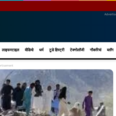
Adverti
लाइफस्टाइल
वीडियो
धर्म
टुडे हिस्ट्री
टेक्नोलॉजी
नौकरियां
ब्लॉग
rtisement