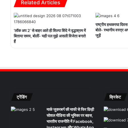
Related Articles
राष्ट्रीय हथकरघा दिवस
बोले- स्थानीय वस्त्र 
‘लॉक अप 2’ से बाहर आते ही शिल्पा शिंदे ने वृद्धाश्रम में
जुड़ें
बिताया समय, बोलीं- यही पल मुझे असली विजेता बनाते
हैं
ट्रेंडिंग
क्रिकेट
मार्क जुकरबर्ग की माफी से फिर छिड़ी
सोशल मीडिया की भूमिका पर बहस,
भारतीय राजनीति में Facebook,
Instagram और WhatsApp