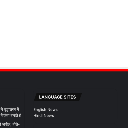
LANGUAGE SITES
 वृद्धाश्रम में
English News
िजेता बनाते हैं
Hindi News
ी अपील, बोले-