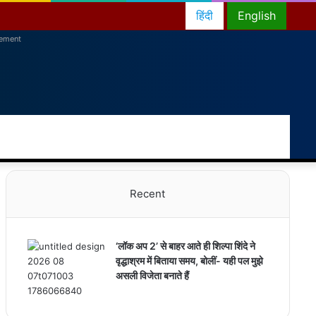
हिंदी
English
sement
RSS
Facebook
Twitter
YouTube
Instagram
Telegram
Random
Switch
Sea
Article
skin
for
Recent
‘लॉक अप 2’ से बाहर आते ही शिल्पा शिंदे ने
वृद्धाश्रम में बिताया समय, बोलीं- यही पल मुझे
असली विजेता बनाते हैं