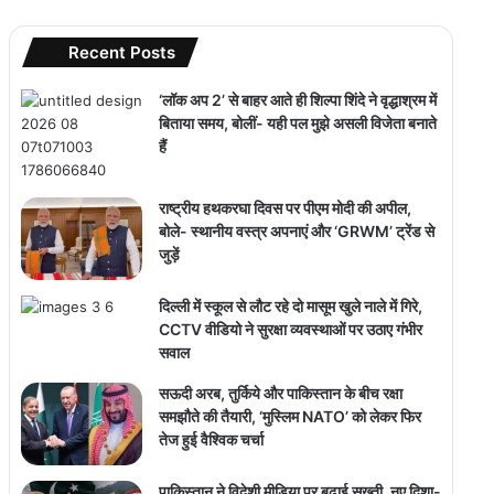
Recent Posts
‘लॉक अप 2’ से बाहर आते ही शिल्पा शिंदे ने वृद्धाश्रम में
बिताया समय, बोलीं- यही पल मुझे असली विजेता बनाते
हैं
राष्ट्रीय हथकरघा दिवस पर पीएम मोदी की अपील,
बोले- स्थानीय वस्त्र अपनाएं और ‘GRWM’ ट्रेंड से
जुड़ें
दिल्ली में स्कूल से लौट रहे दो मासूम खुले नाले में गिरे,
CCTV वीडियो ने सुरक्षा व्यवस्थाओं पर उठाए गंभीर
सवाल
सऊदी अरब, तुर्किये और पाकिस्तान के बीच रक्षा
समझौते की तैयारी, ‘मुस्लिम NATO’ को लेकर फिर
तेज हुई वैश्विक चर्चा
पाकिस्तान ने विदेशी मीडिया पर बढ़ाई सख्ती, नए दिशा-