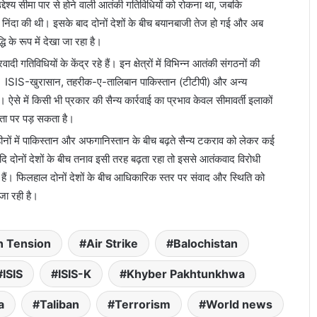
देश्य सीमा पार से होने वाली आतंकी गतिविधियों को रोकना था, जबकि
 निंदा की थी। इसके बाद दोनों देशों के बीच बयानबाजी तेज हो गई और अब
धि के रूप में देखा जा रहा है।
ी गतिविधियों के केंद्र रहे हैं। इन क्षेत्रों में विभिन्न आतंकी संगठनों की
 है। ISIS-खुरासान, तहरीक-ए-तालिबान पाकिस्तान (टीटीपी) और अन्य
ं। ऐसे में किसी भी प्रकार की सैन्य कार्रवाई का प्रभाव केवल सीमावर्ती इलाकों
िरता पर पड़ सकता है।
नों में पाकिस्तान और अफगानिस्तान के बीच बढ़ते सैन्य टकराव को लेकर कई
ि यदि दोनों देशों के बीच तनाव इसी तरह बढ़ता रहा तो इससे आतंकवाद विरोधी
हैं। फिलहाल दोनों देशों के बीच आधिकारिक स्तर पर संवाद और स्थिति को
जा रही है।
n Tension
Air Strike
Balochistan
ISIS
ISIS-K
Khyber Pakhtunkhwa
a
Taliban
Terrorism
World news