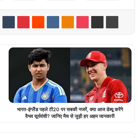
LinkedIn
Tumblr
Pinterest
Reddit
VKontakte
Odnoklassniki
Pocket
Share via Email
Print
भारत-इंग्लैंड पहले टी20 पर सबकी नजरें, क्या आज डेब्यू करेंगे
वैभव सूर्यवंशी? जानिए मैच से जुड़ी हर अहम जानकारी