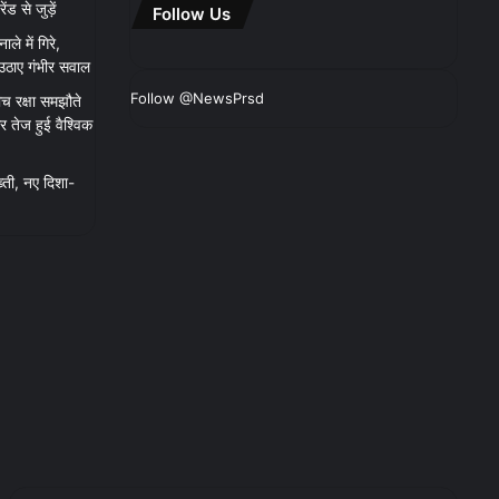
 से जुड़ें
Follow Us
ाले में गिरे,
 उठाए गंभीर सवाल
Follow @NewsPrsd
च रक्षा समझौते
 तेज हुई वैश्विक
्ती, नए दिशा-