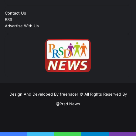
Contact Us
RSS
Advartise With Us
Design And Developed By freenacer
© All Rights Reserved By
@Prsd News
RSS
Facebook
Twitter
YouTube
Instagram
Telegram