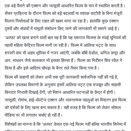
एक बड़े पैमाने की एक्शन और जासूसी आधारित फिल्म के रूप में स्थापित करती है।
सेंसर प्रक्रिया के दौरान फिल्म को बड़े बदलावों या व्यापक कटौती के बिना मंजूरी
मिलना निर्माताओं के लिए राहत की खबर माना जा रहा है। हालांकि कुछ एक्शन
दृश्यों और संवादों में मामूली संशोधन किए जाने की जानकारी भी सामने आई है।
‘अल्फा’ को खास बनाने वाली बात यह है कि यह यशराज फिल्म्स के स्पाई यूनिवर्स की
पहली महिला केंद्रित फिल्म मानी जा रही है। फिल्म में आलिया भट्ट के साथ
शरवरी वाघ भी अहम भूमिका में नजर आएंगी, जबकि बॉबी देओल, अनिल कपूर और
आर. माधवन जैसे कलाकार भी इसका हिस्सा हैं। फिल्म का निर्देशन शिव रवैल ने
किया है और इसे आदित्य चोपड़ा के बैनर तले तैयार किया गया है।
फिल्म की कहानी को लेकर अभी तक पूरी जानकारी सार्वजनिक नहीं की गई है,
लेकिन उपलब्ध विवरणों के अनुसार इसमें आलिया भट्ट एक मजबूत और साहसी
किरदार निभाती दिखाई देंगी, जो मिशन आधारित घटनाओं के केंद्र में होगी।
जासूसी, रोमांच, हाई-वोल्टेज एक्शन और भावनात्मक पहलुओं का मिश्रण इस फिल्म
को दर्शकों के लिए खास बना सकता है। यही वजह है कि फिल्म को लेकर सोशल
मीडिया पर भी लगातार चर्चाएं हो रही हैं।
विशेषज्ञों का मानना है कि ‘अल्फा’ केवल एक नई फिल्म नहीं बल्कि भारतीय सिनेमा में