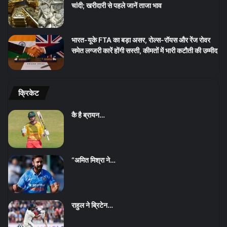
चांदी; खरीदारी से पहले जानें ताजा भाव
भारत-यूके FTA का बड़ा असर, रोल्स-रॉयस और रेंज रोवर
समेत लग्जरी कारें होंगी सस्ती, कीमतों में भारी कटौती की उम्मीद
क्रिकेट
कै है ब्रायन…
“अमित मिश्रा ने…
राहुल ने ब्रिटेन…