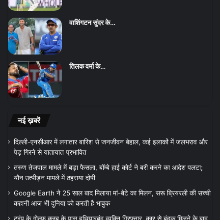
वाशिंगटन सुंदर के…
तिलक वर्मा के…
नई ख़बरें
दिल्ली-एनसीआर में लगातार बारिश से जनजीवन बेहाल, कई इलाकों में जलभराव और
पेड़ गिरने से यातायात प्रभावित
तरुण तेजपाल मामले में बड़ा फैसला, बॉम्बे हाई कोर्ट ने बरी करने का आदेश पलटा;
यौन उत्पीड़न मामले में ठहराया दोषी
Google Earth ने 25 साल बाद मिलाया मां-बेटे का मिलन, सरू ब्रियरली की सच्ची
कहानी आज भी दुनिया को करती है भावुक
ट्रंप के गोल्फ क्लब के पास हथियारबंद व्यक्ति गिरफ्तार, कार से बंदूक मिलने के बाद