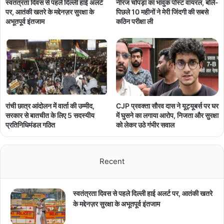
नीरज चोपड़ा का भावुक पोस्ट वायरल, बोले-
स्वतंत्रता दिवस से पहले दिल्ली हाई अलर्ट
पिछले 10 महीनों ने मेरी जिंदगी की सबसे
पर, आतंकी खतरे के मद्देनज़र सुरक्षा के
कठिन परीक्षा ली
अभूतपूर्व इंतजाम
रांची छात्र आंदोलन में वार्ता की उम्मीद,
CJP प्रवक्ता सौरव दास ने यूट्यूबर्स पर घर
सरकार से बातचीत के लिए 5 सदस्यीय
में घुसने का लगाया आरोप, निजता और सुरक्षा
प्रतिनिधिमंडल गठित
को लेकर उठे गंभीर सवाल
Recent
स्वतंत्रता दिवस से पहले दिल्ली हाई अलर्ट पर, आतंकी खतरे
के मद्देनज़र सुरक्षा के अभूतपूर्व इंतजाम