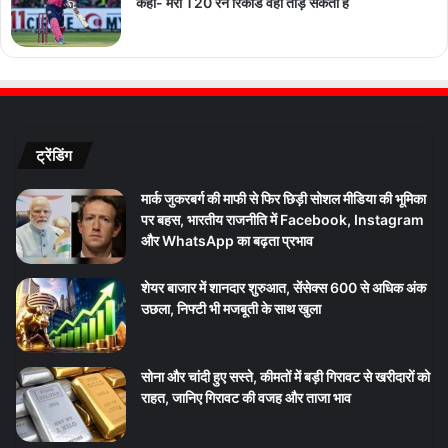
कहा- मेरा T20 रन रिकॉर्ड वही तोड़ सकता है
ट्रेंडिंग
मार्क जुकरबर्ग की माफी से फिर छिड़ी सोशल मीडिया की भूमिका
पर बहस, भारतीय राजनीति में Facebook, Instagram
और WhatsApp का बढ़ता प्रभाव
शेयर बाजार में शानदार शुरुआत, सेंसेक्स 600 से अधिक अंक
उछला, निफ्टी भी मजबूती के साथ खुला
सोना और चांदी हुए सस्ते, कीमतों में बड़ी गिरावट से खरीदारों को
राहत, जानिए गिरावट की वजह और ताजा भाव