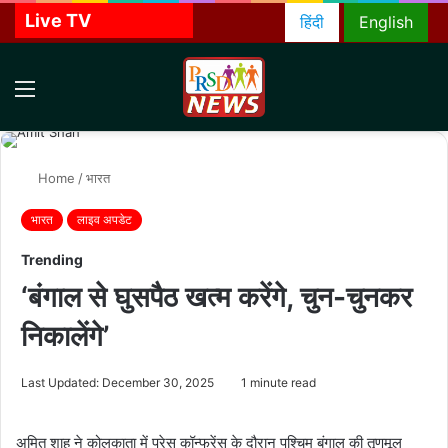
Live TV
हिंदी
English
Menu
S
f
Home
/
भारत
भारत
लाइव अपडेट
Trending
‘बंगाल से घुसपैठ खत्म करेंगे, चुन-चुनकर
निकालेंगे’
Last Updated: December 30, 2025
1 minute read
अमित शाह ने कोलकाता में प्रेस कॉन्फ्रेंस के दौरान पश्चिम बंगाल की तृणमूल