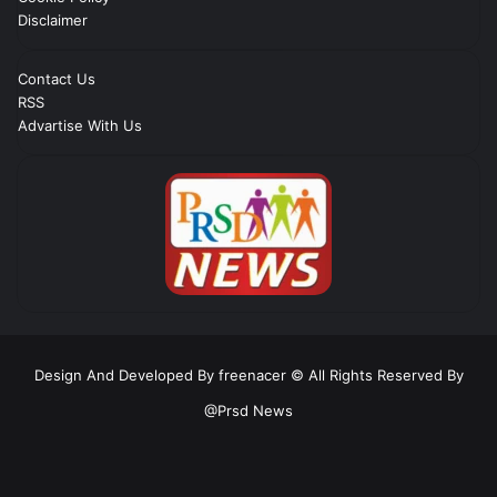
Disclaimer
Contact Us
RSS
Advartise With Us
Design And Developed By freenacer
© All Rights Reserved By
@Prsd News
RSS
Facebook
Twitter
YouTube
Instagram
Telegram