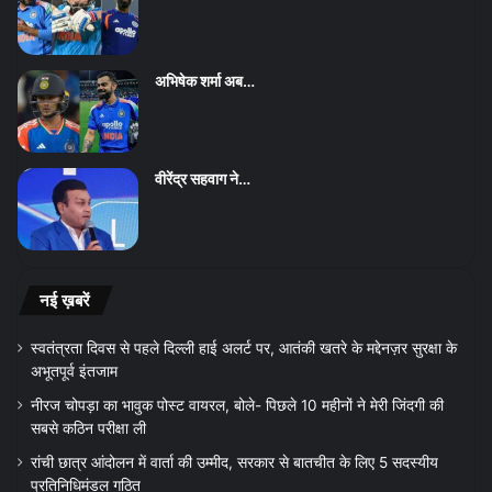
अभिषेक शर्मा अब…
वीरेंद्र सहवाग ने…
नई ख़बरें
स्वतंत्रता दिवस से पहले दिल्ली हाई अलर्ट पर, आतंकी खतरे के मद्देनज़र सुरक्षा के
अभूतपूर्व इंतजाम
नीरज चोपड़ा का भावुक पोस्ट वायरल, बोले- पिछले 10 महीनों ने मेरी जिंदगी की
सबसे कठिन परीक्षा ली
रांची छात्र आंदोलन में वार्ता की उम्मीद, सरकार से बातचीत के लिए 5 सदस्यीय
प्रतिनिधिमंडल गठित