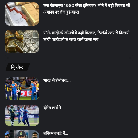
क्या दोहराएगा 1980 जैसा इतिहास? सोने में बड़ी गिरावट की
आशंका पर तेज हुई बहस
सोने-चांदी की कीमतों में बड़ी गिरावट, रिकॉर्ड स्तर से फिसली
चांदी; खरीदारी से पहले जानें ताजा भाव
क्रिकेट
भारत ने रोमांचक…
दीप्ति शर्मा ने…
बर्मिंघम वनडे में…