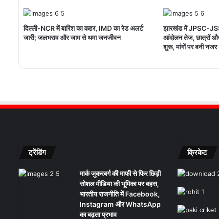
दिल्ली-NCR में बारिश का कहर, IMD का रेड अलर्ट
झारखंड में JPSC-JSS
जारी; जलभराव और जाम से थमा जनजीवन
आंदोलन तेज, छात्रों 
शुरू, मांगों पर बनी नजर
ट्रेंडिंग
क्रिकेट
मार्क जुकरबर्ग की माफी से फिर छिड़ी
सोशल मीडिया की भूमिका पर बहस,
भारतीय राजनीति में Facebook,
Instagram और WhatsApp
का बढ़ता प्रभाव