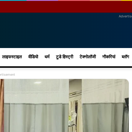
Adverti
लाइफस्टाइल
वीडियो
धर्म
टुडे हिस्ट्री
टेक्नोलॉजी
नौकरियां
ब्लॉग
rtisement