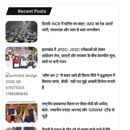
Recent Posts
दिल्ली-NCR में बारिश का कहर, IMD का रेड अलर्ट
जारी; जलभराव और जाम से थमा जनजीवन
झारखंड में JPSC-JSSC परीक्षाओं को लेकर
आंदोलन तेज, छात्रों और सरकार के बीच बातचीत शुरू,
मांगों पर बनी नजर
‘लॉक अप 2’ से बाहर आते ही शिल्पा शिंदे ने वृद्धाश्रम में
बिताया समय, बोलीं- यही पल मुझे असली विजेता बनाते
हैं
राष्ट्रीय हथकरघा दिवस पर पीएम मोदी की अपील,
बोले- स्थानीय वस्त्र अपनाएं और ‘GRWM’ ट्रेंड से
जुड़ें
दिल्ली में स्कूल से लौट रहे दो मासूम खुले नाले में गिरे,