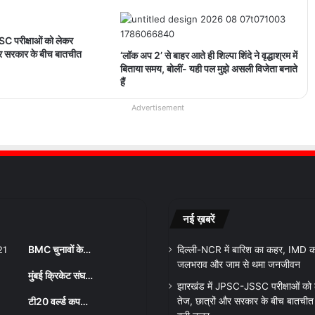
C परीक्षाओं को लेकर
और सरकार के बीच बातचीत
‘लॉक अप 2’ से बाहर आते ही शिल्पा शिंदे ने वृद्धाश्रम में
बिताया समय, बोलीं- यही पल मुझे असली विजेता बनाते
हैं
Advertisement
नई ख़बरें
BMC चुनावों के…
दिल्ली-NCR में बारिश का कहर, IMD का
जलभराव और जाम से थमा जनजीवन
मुंबई क्रिकेट संघ…
झारखंड में JPSC-JSSC परीक्षाओं को
टी20 वर्ल्ड कप…
तेज, छात्रों और सरकार के बीच बातचीत शु