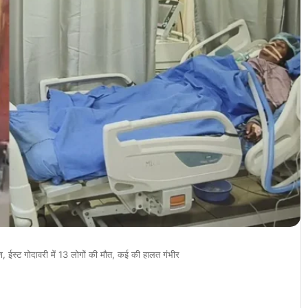
ण, ईस्ट गोदावरी में 13 लोगों की मौत, कई की हालत गंभीर