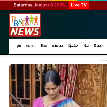
Saturday, August 8 2026
Live TV
होम
भारत
विश्व
मनोरंजन
क्रिकेट
खेल
बिजनेस
Adve