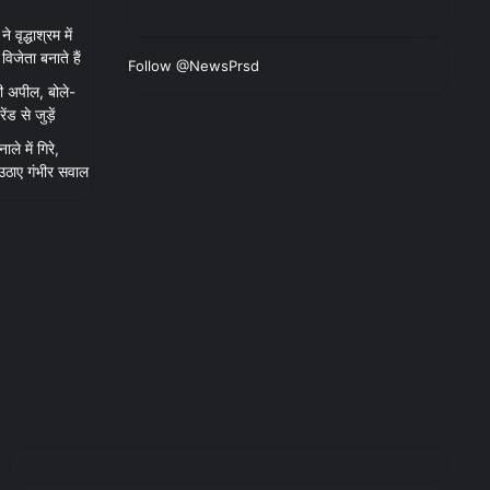
 वृद्धाश्रम में
िजेता बनाते हैं
Follow @NewsPrsd
ी अपील, बोले-
 से जुड़ें
ाले में गिरे,
 उठाए गंभीर सवाल