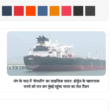
LinkedIn
Tumblr
Pinterest
Reddit
VKontakte
Odnoklassniki
Pocket
Share via Email
Print
जंग के साए में ‘शेनलोंग’ का साहसिक सफर: होर्मुज के खतरनाक
रास्ते को पार कर मुंबई पहुंचा भारत का तेल टैंकर