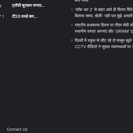
बनी नजर
ट्रॉफी चुराकर जनता…
‘लॉक अप 2’ से बाहर आते ही शिल्पा शिंदे ने
बिताया समय, बोलीं- यही पल मुझे असली व
टी20 वर्ल्ड कप…
राष्ट्रीय हथकरघा दिवस पर पीएम मोदी क
स्थानीय वस्त्र अपनाएं और ‘GRWM’ ट्रेंड
दिल्ली में स्कूल से लौट रहे दो मासूम खुले न
CCTV वीडियो ने सुरक्षा व्यवस्थाओं पर
Contact Us