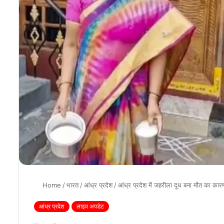
Home
/
भारत
/
आंध्र प्रदेश
/
आंध्र प्रदेश में जहरीला दूध बना मौत का कार
आंध्र प्रदेश
लाइव अपडेट