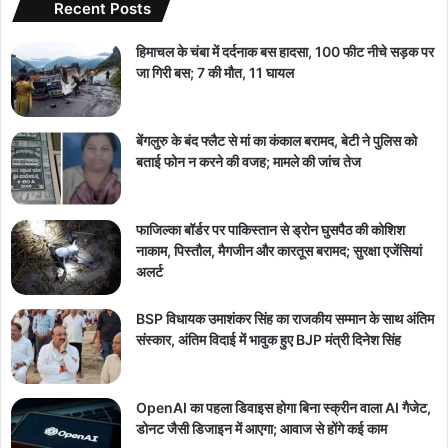
Recent Posts
हिमाचल के चंबा में दर्दनाक बस हादसा, 100 फीट नीचे सड़क पर
जा गिरी बस; 7 की मौत, 11 घायल
बेंगलुरु के बंद फ्लैट से मां का कंकाल बरामद, बेटी ने पुलिस को
बताई फोन न करने की वजह; मामले की जांच तेज
फाजिल्का बॉर्डर पर पाकिस्तान से ड्रोन घुसपैठ की कोशिश
नाकाम, पिस्तौल, मैगजीन और कारतूस बरामद; सुरक्षा एजेंसियां
अलर्ट
BSP विधायक उमाशंकर सिंह का राजकीय सम्मान के साथ अंतिम
संस्कार, अंतिम विदाई में भावुक हुए BJP मंत्री दिनेश सिंह
OpenAI का पहला डिवाइस होगा बिना स्क्रीन वाला AI गैजेट,
डोनट जैसी डिजाइन में आएगा; आवाज से होंगे कई काम