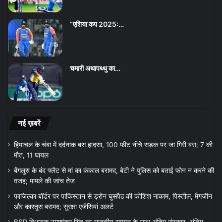
“एशिया कप 2025:…
चमारी अथापथ्थु का…
नई ख़बरें
हिमाचल के चंबा में दर्दनाक बस हादसा, 100 फीट नीचे सड़क पर जा गिरी बस; 7 की
मौत, 11 घायल
बेंगलुरु के बंद फ्लैट से मां का कंकाल बरामद, बेटी ने पुलिस को बताई फोन न करने की
वजह; मामले की जांच तेज
फाजिल्का बॉर्डर पर पाकिस्तान से ड्रोन घुसपैठ की कोशिश नाकाम, पिस्तौल, मैगजीन
और कारतूस बरामद; सुरक्षा एजेंसियां अलर्ट