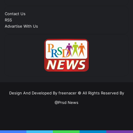
Contact Us
RSS
Advartise With Us
Design And Developed By freenacer
© All Rights Reserved By
@Prsd News
RSS
Facebook
Twitter
YouTube
Instagram
Telegram