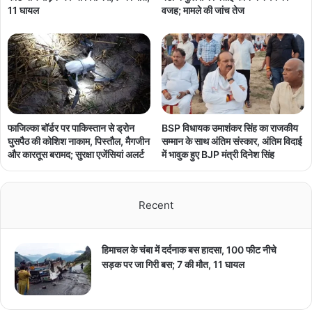
11 घायल
वजह; मामले की जांच तेज
फाजिल्का बॉर्डर पर पाकिस्तान से ड्रोन
BSP विधायक उमाशंकर सिंह का राजकीय
घुसपैठ की कोशिश नाकाम, पिस्तौल, मैगजीन
सम्मान के साथ अंतिम संस्कार, अंतिम विदाई
और कारतूस बरामद; सुरक्षा एजेंसियां अलर्ट
में भावुक हुए BJP मंत्री दिनेश सिंह
Recent
हिमाचल के चंबा में दर्दनाक बस हादसा, 100 फीट नीचे
सड़क पर जा गिरी बस; 7 की मौत, 11 घायल