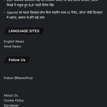
BSP विधायक उमाशंकर सिंह का राजकीय सम्मान के साथ अंतिम संस्कार, अंतिम
विदाई में भावुक हुए BJP मंत्री दिनेश सिंह
OpenAI का पहला डिवाइस होगा बिना स्क्रीन वाला AI गैजेट, डोनट जैसी डिजाइन
में आएगा; आवाज से होंगे कई काम
LANGUAGE SITES
English News
Hindi News
Follow Us
Follow @NewsPrsd
About Us
Cookie Policy
Disclaimer