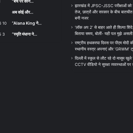
“बेंच पर कौन…
झारखंड में JPSC-JSSC परीक्षाओं को
अब कोई और…
तेज, छात्रों और सरकार के बीच बातचीत शु
बनी नजर
“Alana King ने…
‘लॉक अप 2’ से बाहर आते ही शिल्पा शिंदे ने
बिताया समय, बोलीं- यही पल मुझे असली व
“स्मृति मंधाना ने…
राष्ट्रीय हथकरघा दिवस पर पीएम मोदी क
स्थानीय वस्त्र अपनाएं और ‘GRWM’ ट्रेंड
दिल्ली में स्कूल से लौट रहे दो मासूम खुले न
CCTV वीडियो ने सुरक्षा व्यवस्थाओं पर