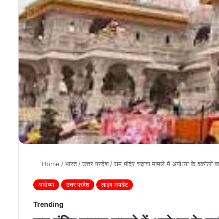
Home
/
भारत
/
उत्तर प्रदेश
/
राम मंदिर चढ़ावा मामले में अयोध्या के वकीलों
अयोध्या
उत्तर प्रदेश
लाइव अपडेट
Trending