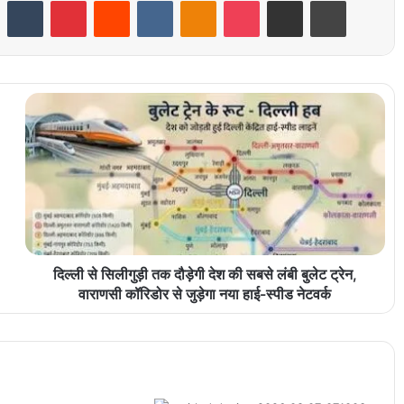
LinkedIn
Tumblr
Pinterest
Reddit
VKontakte
Odnoklassniki
Pocket
Share via Email
Print
दिल्ली से सिलीगुड़ी तक दौड़ेगी देश की सबसे लंबी बुलेट ट्रेन,
वाराणसी कॉरिडोर से जुड़ेगा नया हाई-स्पीड नेटवर्क