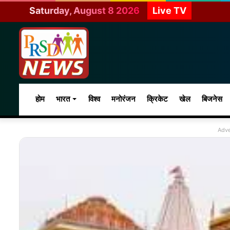
Saturday, August 8 2026
Live TV
होम
भारत
विश्व
मनोरंजन
क्रिकेट
खेल
बिजनेस
Adve