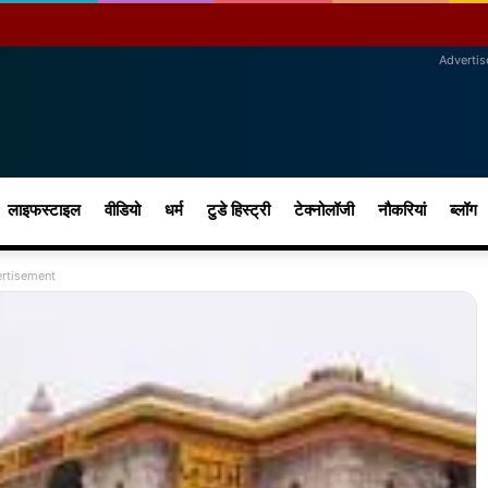
Adverti
लाइफस्टाइल
वीडियो
धर्म
टुडे हिस्ट्री
टेक्नोलॉजी
नौकरियां
ब्लॉग
rtisement