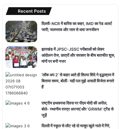
Recent Posts
दिल्ली-NCR में बारिश का कहर, IMD का रेड अलर्ट
जारी; जलभराव और जाम से थमा जनजीवन
झारखंड में JPSC-JSSC परीक्षाओं को लेकर
आंदोलन तेज, छात्रों और सरकार के बीच बातचीत शुरू,
मांगों पर बनी नजर
‘लॉक अप 2’ से बाहर आते ही शिल्पा शिंदे ने वृद्धाश्रम में
बिताया समय, बोलीं- यही पल मुझे असली विजेता बनाते
हैं
राष्ट्रीय हथकरघा दिवस पर पीएम मोदी की अपील,
बोले- स्थानीय वस्त्र अपनाएं और ‘GRWM’ ट्रेंड से
जुड़ें
दिल्ली में स्कूल से लौट रहे दो मासूम खुले नाले में गिरे,