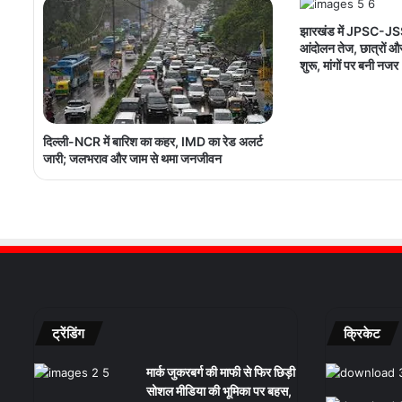
झारखंड में JPSC-JSS
आंदोलन तेज, छात्रों 
शुरू, मांगों पर बनी नजर
दिल्ली-NCR में बारिश का कहर, IMD का रेड अलर्ट
जारी; जलभराव और जाम से थमा जनजीवन
ट्रेंडिंग
क्रिकेट
मार्क जुकरबर्ग की माफी से फिर छिड़ी
सोशल मीडिया की भूमिका पर बहस,