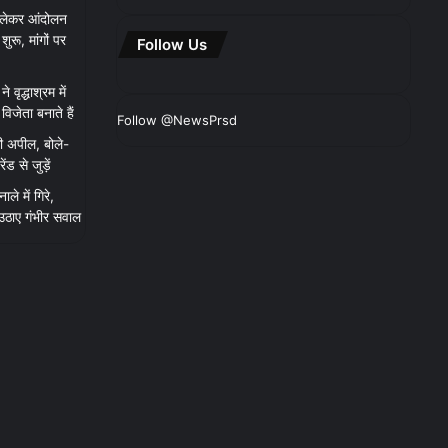
 लेकर आंदोलन
रू, मांगों पर
Follow Us
 वृद्धाश्रम में
िजेता बनाते हैं
Follow @NewsPrsd
ी अपील, बोले-
 से जुड़ें
ाले में गिरे,
 उठाए गंभीर सवाल