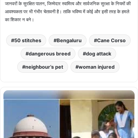
जानवरों के सुरक्षित पालन, जिम्मेदार स्वामित्व और सार्वजनिक सुरक्षा के नियमों की
आवश्यकता पर भी गंभीर चेतावनी है। ताकि भविष्य में कोई और इसी तरह के हमले
का शिकार न बने।
50 stitches
Bengaluru
Cane Corso
dangerous breed
dog attack
neighbour’s pet
woman injured