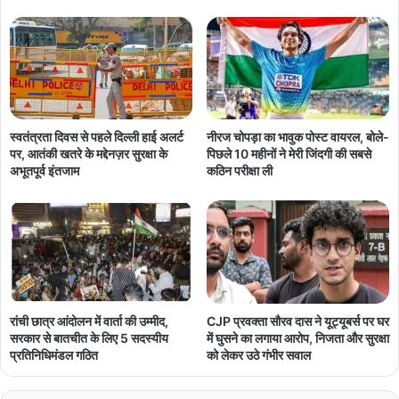
नीरज चोपड़ा का भावुक पोस्ट वायरल, बोले-
स्वतंत्रता दिवस से पहले दिल्ली हाई अलर्ट
पिछले 10 महीनों ने मेरी जिंदगी की सबसे
पर, आतंकी खतरे के मद्देनज़र सुरक्षा के
कठिन परीक्षा ली
अभूतपूर्व इंतजाम
रांची छात्र आंदोलन में वार्ता की उम्मीद,
CJP प्रवक्ता सौरव दास ने यूट्यूबर्स पर घर
सरकार से बातचीत के लिए 5 सदस्यीय
में घुसने का लगाया आरोप, निजता और सुरक्षा
प्रतिनिधिमंडल गठित
को लेकर उठे गंभीर सवाल