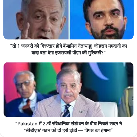
“तो 1 जनवरी को गिरफ़्तार होंगे बेंजामिन नेतन्याहू! जोहरान ममदानी का
वादा बढ़ा देगा इजरायली पीएम की मुश्किलें?”
“Pakistan में 27वें संवैधानिक संशोधन के बीच निचले सदन ने
‘सीडीएफ’ गठन को दी हरी झंडी — विपक्ष का हंगामा”