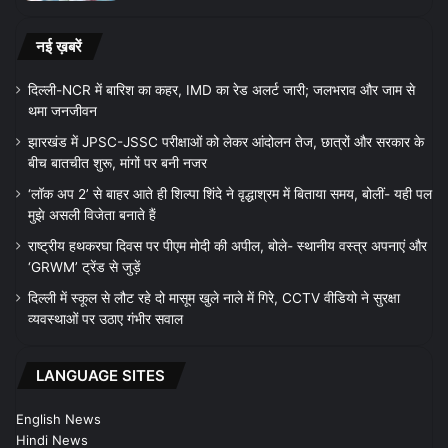
नई ख़बरें
दिल्ली-NCR में बारिश का कहर, IMD का रेड अलर्ट जारी; जलभराव और जाम से
थमा जनजीवन
झारखंड में JPSC-JSSC परीक्षाओं को लेकर आंदोलन तेज, छात्रों और सरकार के
बीच बातचीत शुरू, मांगों पर बनी नजर
‘लॉक अप 2’ से बाहर आते ही शिल्पा शिंदे ने वृद्धाश्रम में बिताया समय, बोलीं- यही पल
मुझे असली विजेता बनाते हैं
राष्ट्रीय हथकरघा दिवस पर पीएम मोदी की अपील, बोले- स्थानीय वस्त्र अपनाएं और
‘GRWM’ ट्रेंड से जुड़ें
दिल्ली में स्कूल से लौट रहे दो मासूम खुले नाले में गिरे, CCTV वीडियो ने सुरक्षा
व्यवस्थाओं पर उठाए गंभीर सवाल
LANGUAGE SITES
English News
Hindi News