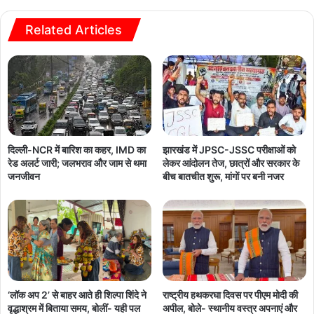
Related Articles
दिल्ली-NCR में बारिश का कहर, IMD का
झारखंड में JPSC-JSSC परीक्षाओं को
रेड अलर्ट जारी; जलभराव और जाम से थमा
लेकर आंदोलन तेज, छात्रों और सरकार के
जनजीवन
बीच बातचीत शुरू, मांगों पर बनी नजर
‘लॉक अप 2’ से बाहर आते ही शिल्पा शिंदे ने
राष्ट्रीय हथकरघा दिवस पर पीएम मोदी की
वृद्धाश्रम में बिताया समय, बोलीं- यही पल
अपील, बोले- स्थानीय वस्त्र अपनाएं और