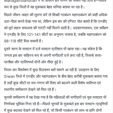
Mahagathbandhan ने भी आसान हार मानने का संकेत नहीं दिया है—विशेष
रूप से कुछ जिलों में यह मुकाबला बेहद घनिष्ठ बताया जा रहा है।
पिछले जीवन-चक्र की तुलना करें तो विपक्षी गठबंधन महागठबंधन को कहीं अधिक
उठा-पीछा करते देखा गया था, लेकिन इस बार की एग्जिट पोल बताते हैं कि एनडीए
को पूर्ण सहज सफलता की गारंटी नहीं मिलने वाली है। उदाहरणस्वरूप, एक सर्वेक्षण
ने एनडीए के लिए 121-141 सीटों का अनुमान जताया है, जबकि महागठबंधन को
98-118 सीटें मिल सकती हैं।
दूसरे चरण के मतदान में दर्ज मतदान प्रतिशत भी खास रहा—यह संकेत है कि
जनता इस बार सक्रिय रूप से अपनी भागीदारी दर्ज करा रही है, जिससे सत्ता-
प्रतीक्षा और प्रतिस्पर्धा दोनों ओर तीव्र हुई है।
जिला-वार विश्लेषण में कुछ दिलचस्प बातें सामने आ रही हैं: उदाहरण के लिए
Siwan जिले में एनडीए और महागठबंधन के बीच बेहद करीबी मुकाबला बताया गया
है जहाँ कुछ सीटों पर मत-गणना की दिशा को बदलने वाली विशेष जातिगत एवं
स्थानीय समीकरण देखने को मिल रहे हैं।
चुनावी समीकरण में यह देखा गया है कि महिलाओं की भागीदारी एवं युवा मतदाता भी
निर्णायक भूमिका निभा रहे हैं—पिछले चुनावों के मुकाबले इस बार मतदान-प्रवृत्तियों
में कुछ बदलाव देखने को मिल रहे हैं, जो किसी गठबंधन को लाभ या हानि दोनों