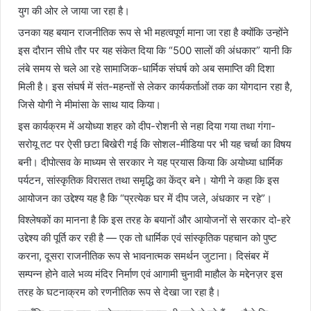
युग की ओर ले जाया जा रहा है।
उनका यह बयान राजनीतिक रूप से भी महत्वपूर्ण माना जा रहा है क्योंकि उन्होंने
इस दौरान सीधे तौर पर यह संकेत दिया कि “500 सालों की अंधकार” यानी कि
लंबे समय से चले आ रहे सामाजिक-धार्मिक संघर्ष को अब समाप्ति की दिशा
मिली है। इस संघर्ष में संत-महन्तों से लेकर कार्यकर्ताओं तक का योगदान रहा है,
जिसे योगी ने मीमांसा के साथ याद किया।
इस कार्यक्रम में अयोध्या शहर को दीप-रोशनी से नहा दिया गया तथा गंगा-
सरोयू तट पर ऐसी छटा बिखेरी गई कि सोशल-मीडिया पर भी यह चर्चा का विषय
बनी। दीपोत्सव के माध्यम से सरकार ने यह प्रयास किया कि अयोध्या धार्मिक
पर्यटन, सांस्कृतिक विरासत तथा समृद्धि का केंद्र बने। योगी ने कहा कि इस
आयोजन का उद्देश्य यह है कि “प्रत्येक घर में दीप जले, अंधकार न रहे”।
विश्लेषकों का मानना है कि इस तरह के बयानों और आयोजनों से सरकार दो-हरे
उद्देश्य की पूर्ति कर रही है — एक तो धार्मिक एवं सांस्कृतिक पहचान को पुष्ट
करना, दूसरा राजनीतिक रूप से भावनात्मक समर्थन जुटाना। दिसंबर में
सम्पन्न होने वाले भव्य मंदिर निर्माण एवं आगामी चुनावी माहौल के मद्देनज़र इस
तरह के घटनाक्रम को रणनीतिक रूप से देखा जा रहा है।