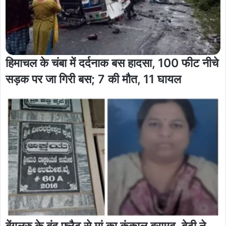
हिमाचल के चंबा में दर्दनाक बस हादसा, 100 फीट नीचे
सड़क पर जा गिरी बस; 7 की मौत, 11 घायल
बेंगलुरु के बंद फ्लैट से मां का कंकाल बरामद, बेटी ने