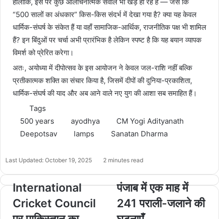
हालाँकि, इस पर कुछ आलोचनात्मक सवाल भी खड़े हो रहे हैं — जैसे कि
“500 सालों का अंधकार” किस-किस संदर्भ में देखा गया है? क्या यह केवल
धार्मिक-संघर्ष के संकेत हैं या वहाँ सामाजिक-आर्थिक, राजनीतिक पक्ष भी शामिल
हैं? इन बिंदुओं पर चर्चा अभी प्रारंभिक है लेकिन स्पष्ट है कि यह बयान व्यापक
विमर्श को प्रेरित करेगा।
अतः, अयोध्या में दीपोत्सव के इस आयोजन ने केवल जल-राशि नहीं बल्कि
प्रतीकात्मक शक्ति का संचार किया है, जिसमें दीपों की दुनिया-प्रकाशिता,
धार्मिक-संघर्ष की याद और अब आने वाले नए युग की आशा सब समाहित हैं।
Tags
500 years
ayodhya
CM Yogi Adityanath
Deepotsav
lamps
Sanatan Dharma
Last Updated: October 19, 2025
2 minutes read
International
पंजाब में एक माह में
Cricket Council
241 पराली-जलाने की