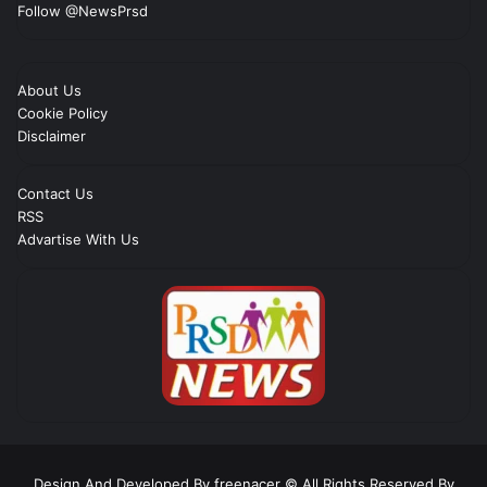
Follow @NewsPrsd
About Us
Cookie Policy
Disclaimer
Contact Us
RSS
Advartise With Us
Design And Developed By freenacer
© All Rights Reserved By