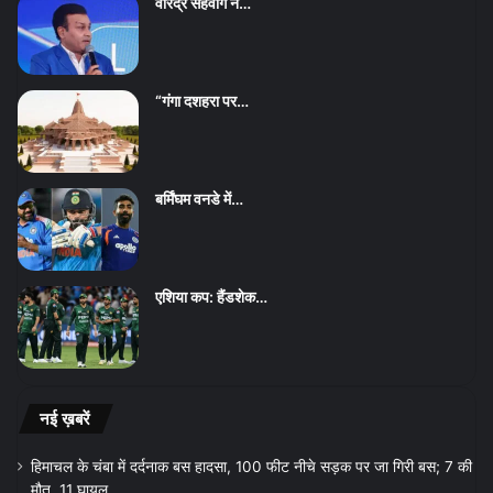
वीरेंद्र सहवाग ने…
“गंगा दशहरा पर…
बर्मिंघम वनडे में…
एशिया कप: हैंडशेक…
नई ख़बरें
हिमाचल के चंबा में दर्दनाक बस हादसा, 100 फीट नीचे सड़क पर जा गिरी बस; 7 की
मौत, 11 घायल