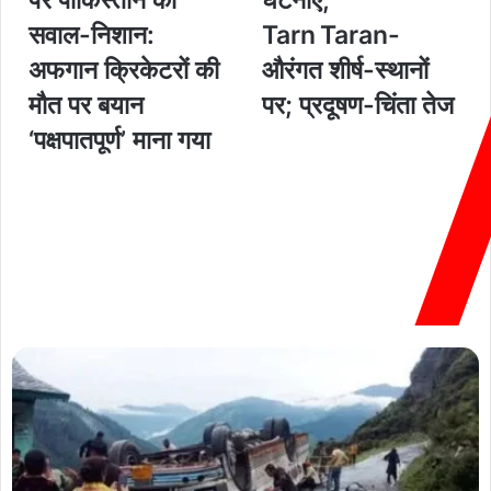
पर पाकिस्तान का
घटनाएँ,
सवाल-निशान:
Tarn Taran-
अफगान क्रिकेटरों की
औरंगत शीर्ष-स्थानों
मौत पर बयान
पर; प्रदूषण-चिंता तेज
‘पक्षपातपूर्ण’ माना गया