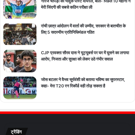
नीरज चोपड़ा का भावुक पोस्ट वायरल, बोले- पिछले 10 महीनों ने
मेरी जिंदगी की सबसे कठिन परीक्षा ली
रांची छात्र आंदोलन में वार्ता की उम्मीद, सरकार से बातचीत के
लिए 5 सदस्यीय प्रतिनिधिमंडल गठित
CJP प्रवक्ता सौरव दास ने यूट्यूबर्स पर घर में घुसने का लगाया
आरोप, निजता और सुरक्षा को लेकर उठे गंभीर सवाल
जोस बटलर ने वैभव सूर्यवंशी को बताया भविष्य का सुपरस्टार,
कहा- मेरा T20 रन रिकॉर्ड वही तोड़ सकता है
ट्रेंडिंग