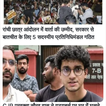
रांची छात्र आंदोलन में वार्ता की उम्मीद, सरकार से
बातचीत के लिए 5 सदस्यीय प्रतिनिधिमंडल गठित
CJP प्रवक्ता सौरव दास ने यूट्यूबर्स पर घर में घुसने