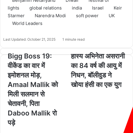
Benjamin Netanyahu
Diwali
festival of
lights
global relations
india
Israel
Keir
Starmer
Narendra Modi
soft power
UK
World Leaders
Last Updated: October 21, 2025
1 minute read
Bigg Boss 19:
हास्य अभिनेता असरानी
वीकेंड का वार में
का 84 वर्ष की आयु में
इमोशनल मोड़,
निधन, बॉलीवुड ने
Amaal Mallik को
खोया हंसी का एक युग
मिली सलमान से
चेतावनी, पिता
Daboo Mallik रो
पड़े