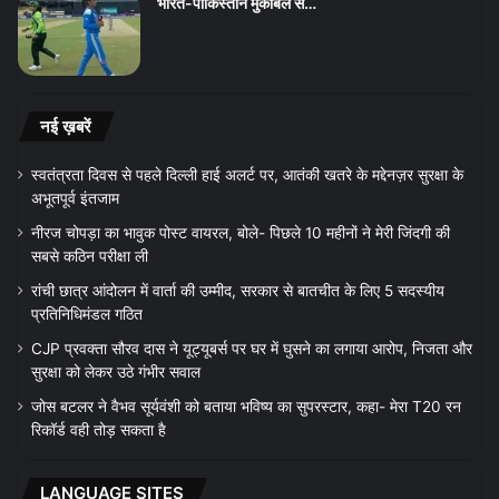
भारत-पाकिस्तान मुकाबले से…
नई ख़बरें
स्वतंत्रता दिवस से पहले दिल्ली हाई अलर्ट पर, आतंकी खतरे के मद्देनज़र सुरक्षा के
अभूतपूर्व इंतजाम
नीरज चोपड़ा का भावुक पोस्ट वायरल, बोले- पिछले 10 महीनों ने मेरी जिंदगी की
सबसे कठिन परीक्षा ली
रांची छात्र आंदोलन में वार्ता की उम्मीद, सरकार से बातचीत के लिए 5 सदस्यीय
प्रतिनिधिमंडल गठित
CJP प्रवक्ता सौरव दास ने यूट्यूबर्स पर घर में घुसने का लगाया आरोप, निजता और
सुरक्षा को लेकर उठे गंभीर सवाल
जोस बटलर ने वैभव सूर्यवंशी को बताया भविष्य का सुपरस्टार, कहा- मेरा T20 रन
रिकॉर्ड वही तोड़ सकता है
LANGUAGE SITES