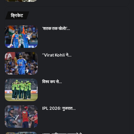
क्रिकेट
‘शतक तक खेलो!’…
“Virat Kohli ने…
विश्व कप से…
IPL 2026: गुजरात…