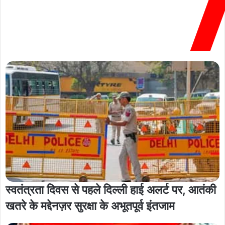
स्वतंत्रता दिवस से पहले दिल्ली हाई अलर्ट पर, आतंकी
खतरे के मद्देनज़र सुरक्षा के अभूतपूर्व इंतजाम