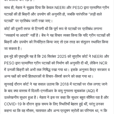
साथ ही, मेहता ने सुझाव दिया कि केवल NEERI और PESO द्वारा प्रमाणित ग्रीन
पटाखों की ही बिक्री और उपयोग की अनुमति हो, जबकि पारंपरिक “लड़ी वाले
पटाखों” पर प्रतिबंध जारी रखा जाए।
कोर्ट की दूसरी तरफ से टिप्पणी थी कि पूर्ण रूप से पटाखों पर प्रतिबंध लगाना
“व्यवहार्य या आदर्श” नहीं है। बेंच ने यह विचार व्यक्त किया कि यदि ग्रीन पटाखों की
बिक्री और उपयोग को नियंत्रित किया जाए तो एक तरह का संतुलन स्थापित किया
जा सकता है।
इस मुद्दे की पृष्ठभूमि यह है कि 26 सितंबर 2025 को सुप्रीम कोर्ट ने NEERI और
PESO द्वारा प्रमाणित ग्रीन पटाखों को निर्माण की अनुमति दी थी, लेकिन NCR
में उनकी बिक्री को अभी तक निषिद्ध रखा गया था। इसके अनुरूप केंद्र सरकार व
अन्य पक्षों को सभी हितधारकों से विचार-विमर्श करने को कहा गया था।
सुनवाई दौरान कोर्ट ने यह सवाल उठाया कि 2018 में पटाखों पर रोक लगाए जाने
के बाद क्या वास्तव में दिल्ली-एनसीआर के वायु गुणवत्ता सूचकांक (AQI) में
उल्लेखनीय सुधार हुआ है। मेहता ने इस पर कहा कि सुधार बहुत सीमित रहा है और
COVID-19 के दौरान कुछ समय के लिए स्थितियाँ बेहतर हुई थीं, परंतु उनका
कहना था कि वह मौसम, यातायात और अन्य प्रदूषण स्रोतों का परिणाम था, न कि