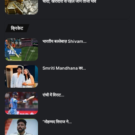
चांदी; खरीदारी से पहले जानें ताजा भाव
क्रिकेट
भारतीय बल्लेबाज़ Shivam…
Smriti Mandhana का…
रांची में विराट…
“मोहम्मद सिराज ने…