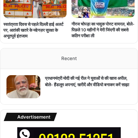
नीरज चोपड़ा का भावुक पोस्ट वायरल, बोले-
स्वतंत्रता दिवस से पहले दिल्ली हाई अलर्ट
पिछले 10 महीनों ने मेरी जिंदगी की सबसे
पर, आतंकी खतरे के मद्देनज़र सुरक्षा के
कठिन परीक्षा ली
अभूतपूर्व इंतजाम
Recent
प्रधानमंत्री मोदी की नई रील ने युवाओं से की खास अपील,
बोले- हैंडलूम अपनाएं, खरीदें और वीडियो बनाकर करें साझा
Advertisement