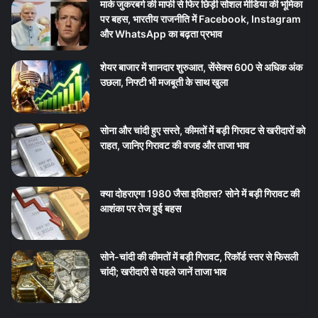
मार्क जुकरबर्ग की माफी से फिर छिड़ी सोशल मीडिया की भूमिका
पर बहस, भारतीय राजनीति में Facebook, Instagram
और WhatsApp का बढ़ता प्रभाव
शेयर बाजार में शानदार शुरुआत, सेंसेक्स 600 से अधिक अंक
उछला, निफ्टी भी मजबूती के साथ खुला
सोना और चांदी हुए सस्ते, कीमतों में बड़ी गिरावट से खरीदारों को
राहत, जानिए गिरावट की वजह और ताजा भाव
क्या दोहराएगा 1980 जैसा इतिहास? सोने में बड़ी गिरावट की
आशंका पर तेज हुई बहस
सोने-चांदी की कीमतों में बड़ी गिरावट, रिकॉर्ड स्तर से फिसली
चांदी; खरीदारी से पहले जानें ताजा भाव