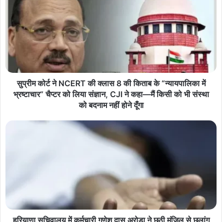
सुप्रीम कोर्ट ने NCERT की क्लास 8 की किताब के “न्यायपालिका में
भ्रष्टाचार” चैप्टर को लिया संज्ञान, CJI ने कहा—मैं किसी को भी संस्था
को बदनाम नहीं होने दूँगा
हरियाणा सचिवालय में कर्मचारी गणेश दास अरोड़ा ने छठी मंजिल से छलांग