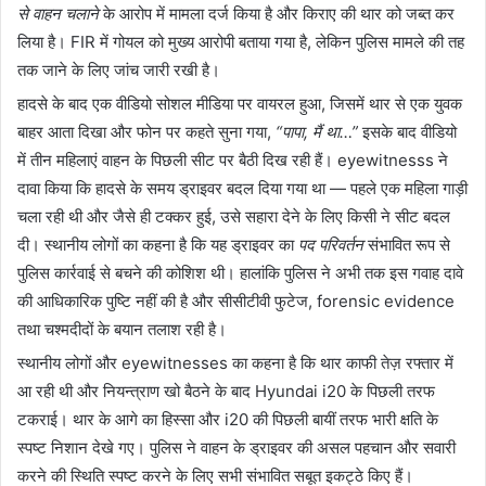
से वाहन चलाने
के आरोप में मामला दर्ज किया है और किराए की थार को जब्त कर
लिया है। FIR में गोयल को मुख्य आरोपी बताया गया है, लेकिन पुलिस मामले की तह
तक जाने के लिए जांच जारी रखी है।
हादसे के बाद एक वीडियो सोशल मीडिया पर वायरल हुआ, जिसमें थार से एक युवक
बाहर आता दिखा और फोन पर कहते सुना गया,
“पापा, मैं था…”
इसके बाद वीडियो
में तीन महिलाएं वाहन के पिछली सीट पर बैठी दिख रही हैं। eyewitnesss ने
दावा किया कि हादसे के समय ड्राइवर बदल दिया गया था — पहले एक महिला गाड़ी
चला रही थी और जैसे ही टक्कर हुई, उसे सहारा देने के लिए किसी ने सीट बदल
दी। स्थानीय लोगों का कहना है कि यह ड्राइवर का
पद परिवर्तन
संभावित रूप से
पुलिस कार्रवाई से बचने की कोशिश थी। हालांकि पुलिस ने अभी तक इस गवाह दावे
की आधिकारिक पुष्टि नहीं की है और सीसीटीवी फुटेज, forensic evidence
तथा चश्मदीदों के बयान तलाश रही है।
स्थानीय लोगों और eyewitnesses का कहना है कि थार काफी तेज़ रफ्तार में
आ रही थी और नियन्त्राण खो बैठने के बाद Hyundai i20 के पिछली तरफ
टकराई। थार के आगे का हिस्सा और i20 की पिछली बायीं तरफ भारी क्षति के
स्पष्ट निशान देखे गए। पुलिस ने वाहन के ड्राइवर की असल पहचान और सवारी
करने की स्थिति स्पष्ट करने के लिए सभी संभावित सबूत इकट्ठे किए हैं।