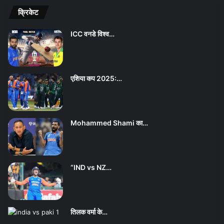
क्रिकेट
ICC वनडे विश्व…
एशिया कप 2025:…
Mohammed Shami का…
“IND vs NZ…
तिलक वर्मा के…