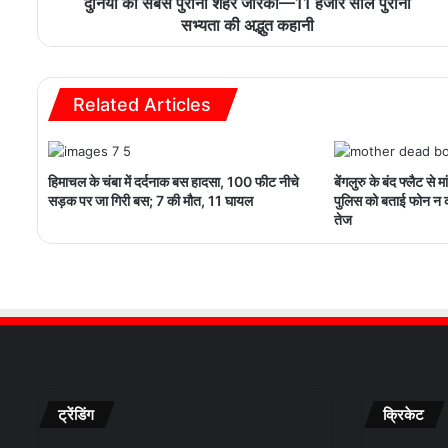
दुनिया का सबसे पुराना शहर जेरिको—11 हजार साल पुरानी
सभ्यता की अद्भुत कहानी
Related Articles
हिमाचल के चंबा में दर्दनाक बस हादसा, 100 फीट नीचे
बेंगलुरु के बंद फ्लैट से 
सड़क पर जा गिरी बस; 7 की मौत, 11 घायल
पुलिस को बताई फोन न 
तेज
ट्रेंडिंग
क्रिकेट