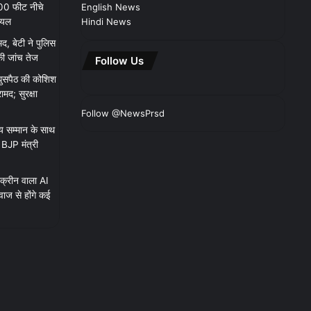
100 फीट नीचे
English News
ायल
Hindi News
मद, बेटी ने पुलिस
ी जांच तेज
Follow Us
 घुसपैठ की कोशिश
मद; सुरक्षा
Follow @NewsPrsd
 सम्मान के साथ
ए BJP मंत्री
क्रीन वाला AI
ाज से होंगे कई