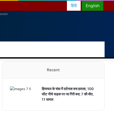
हिंदी
English
sement
RSS
Facebook
Twitter
YouTube
Instagram
Telegram
Random
Switch
Sea
Article
skin
for
Recent
हिमाचल के चंबा में दर्दनाक बस हादसा, 100
फीट नीचे सड़क पर जा गिरी बस; 7 की मौत,
11 घायल