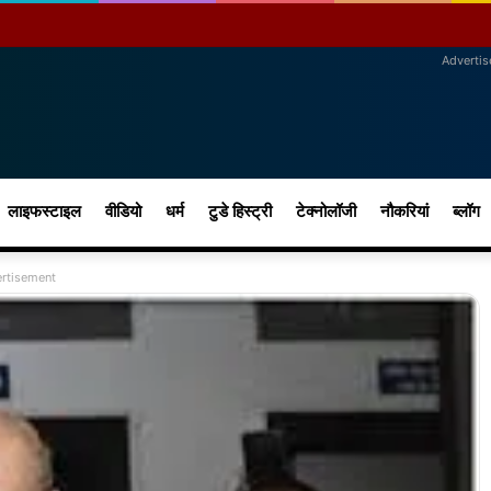
Adverti
लाइफस्टाइल
वीडियो
धर्म
टुडे हिस्ट्री
टेक्नोलॉजी
नौकरियां
ब्लॉग
rtisement