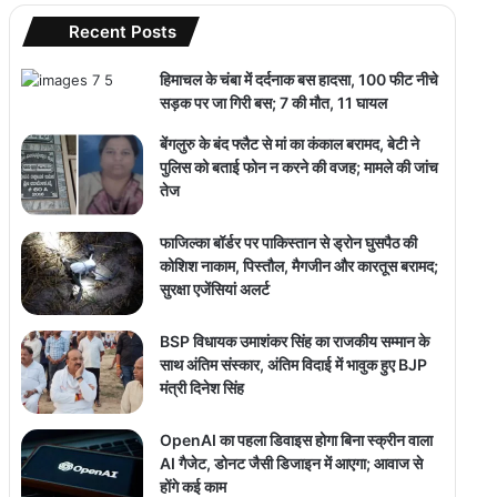
Recent Posts
हिमाचल के चंबा में दर्दनाक बस हादसा, 100 फीट नीचे
सड़क पर जा गिरी बस; 7 की मौत, 11 घायल
बेंगलुरु के बंद फ्लैट से मां का कंकाल बरामद, बेटी ने
पुलिस को बताई फोन न करने की वजह; मामले की जांच
तेज
फाजिल्का बॉर्डर पर पाकिस्तान से ड्रोन घुसपैठ की
कोशिश नाकाम, पिस्तौल, मैगजीन और कारतूस बरामद;
सुरक्षा एजेंसियां अलर्ट
BSP विधायक उमाशंकर सिंह का राजकीय सम्मान के
साथ अंतिम संस्कार, अंतिम विदाई में भावुक हुए BJP
मंत्री दिनेश सिंह
OpenAI का पहला डिवाइस होगा बिना स्क्रीन वाला
AI गैजेट, डोनट जैसी डिजाइन में आएगा; आवाज से
होंगे कई काम