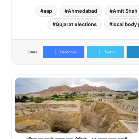
aap
Ahmedabad
Amit Shah
Gujarat elections
local body 
Facebook
Twitter
Share