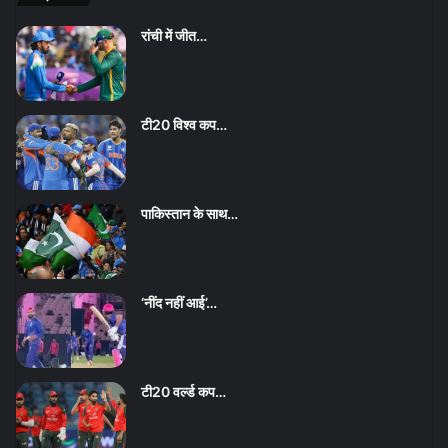
रांची में जीत…
टी20 विश्व कप…
पाकिस्तान के साथ…
‘नींद नहीं आई’…
टी20 वर्ल्ड कप…