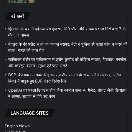
नई ख़बरें
हिमाचल के चंबा में दर्दनाक बस हादसा, 100 फीट नीचे सड़क पर जा गिरी बस; 7 की
मौत, 11 घायल
बेंगलुरु के बंद फ्लैट से मां का कंकाल बरामद, बेटी ने पुलिस को बताई फोन न करने की
वजह; मामले की जांच तेज
फाजिल्का बॉर्डर पर पाकिस्तान से ड्रोन घुसपैठ की कोशिश नाकाम, पिस्तौल, मैगजीन
और कारतूस बरामद; सुरक्षा एजेंसियां अलर्ट
BSP विधायक उमाशंकर सिंह का राजकीय सम्मान के साथ अंतिम संस्कार, अंतिम
विदाई में भावुक हुए BJP मंत्री दिनेश सिंह
OpenAI का पहला डिवाइस होगा बिना स्क्रीन वाला AI गैजेट, डोनट जैसी डिजाइन
में आएगा; आवाज से होंगे कई काम
LANGUAGE SITES
English News