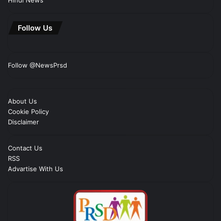
Hindi News
Follow Us
Follow @NewsPrsd
About Us
Cookie Policy
Disclaimer
Contact Us
RSS
Advartise With Us