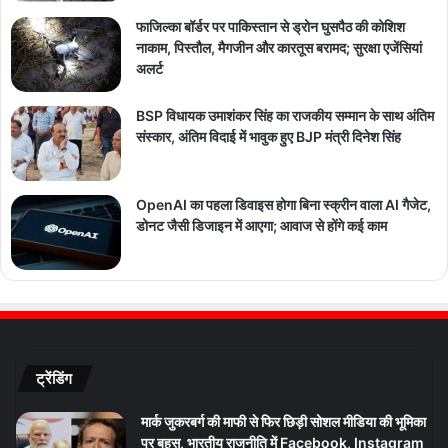
फाजिल्का बॉर्डर पर पाकिस्तान से ड्रोन घुसपैठ की कोशिश
नाकाम, पिस्तौल, मैगजीन और कारतूस बरामद; सुरक्षा एजेंसियां
अलर्ट
BSP विधायक उमाशंकर सिंह का राजकीय सम्मान के साथ अंतिम
संस्कार, अंतिम विदाई में भावुक हुए BJP मंत्री दिनेश सिंह
OpenAI का पहला डिवाइस होगा बिना स्क्रीन वाला AI गैजेट,
डोनट जैसी डिजाइन में आएगा; आवाज से होंगे कई काम
ट्रेंडिंग
मार्क जुकरबर्ग की माफी से फिर छिड़ी सोशल मीडिया की भूमिका
पर बहस, भारतीय राजनीति में Facebook, Instagram