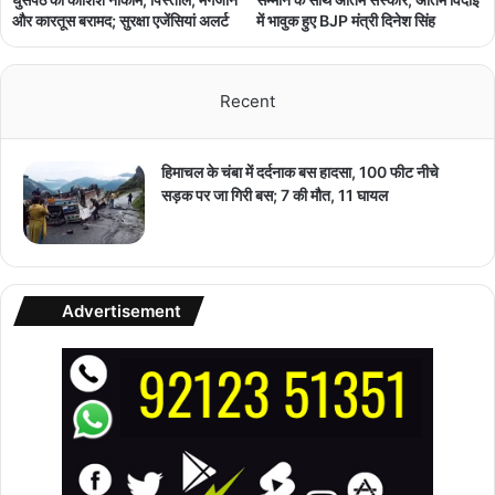
और कारतूस बरामद; सुरक्षा एजेंसियां अलर्ट
में भावुक हुए BJP मंत्री दिनेश सिंह
Recent
हिमाचल के चंबा में दर्दनाक बस हादसा, 100 फीट नीचे
सड़क पर जा गिरी बस; 7 की मौत, 11 घायल
Advertisement