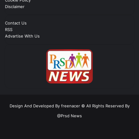
Disclaimer
Contact Us
RSS
Advartise With Us
Design And Developed By freenacer
© All Rights Reserved By
@Prsd News
RSS
Facebook
Twitter
YouTube
Instagram
Telegram