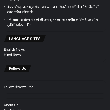
नीरज चोपड़ा का भावुक पोस्ट वायरल, बोले- पिछले 10 महीनों ने मेरी जिंदगी की
सबसे कठिन परीक्षा ली
रांची छात्र आंदोलन में वार्ता की उम्मीद, सरकार से बातचीत के लिए 5 सदस्यीय
प्रतिनिधिमंडल गठित
LANGUAGE SITES
English News
Hindi News
Follow Us
Follow @NewsPrsd
About Us
Cookie Policy