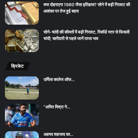
क्या दोहराएगा 1980 जैसा इतिहास? सोने में बड़ी गिरावट की
आशंका पर तेज हुई बहस
सोने-चांदी की कीमतों में बड़ी गिरावट, रिकॉर्ड स्तर से फिसली
चांदी; खरीदारी से पहले जानें ताजा भाव
क्रिकेट
उर्मिला कालेज ऑफ…
“अमित मिश्रा ने…
अहमद शहजाद का…