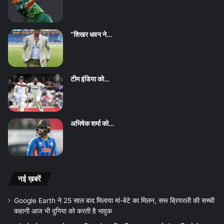
“शिखर धवन ने…
टीम इंडिया को…
अभिषेक शर्मा को…
नई ख़बरें
Google Earth ने 25 साल बाद मिलाया मां-बेटे का मिलन, सरू ब्रियरली की सच्ची
कहानी आज भी दुनिया को करती है भावुक