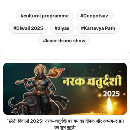
cultural programme
Deepotsav
Diwali 2025
diyas
Kartavya Path
laser drone show
“छोटी दिवाली 2025: नरक-चतुर्दशी पर यम का दीपक और अभ्यंग-स्नान
का शुभ मुहूर्त”