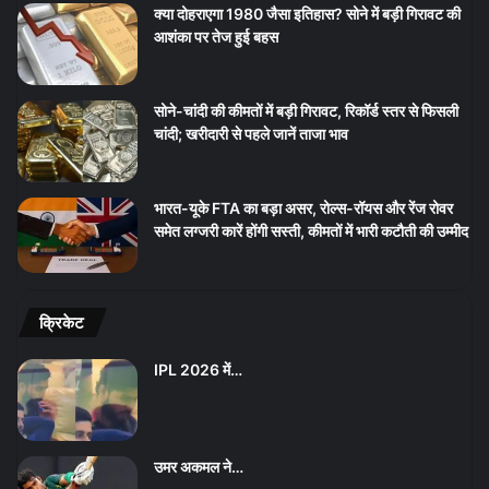
क्या दोहराएगा 1980 जैसा इतिहास? सोने में बड़ी गिरावट की
आशंका पर तेज हुई बहस
सोने-चांदी की कीमतों में बड़ी गिरावट, रिकॉर्ड स्तर से फिसली
चांदी; खरीदारी से पहले जानें ताजा भाव
भारत-यूके FTA का बड़ा असर, रोल्स-रॉयस और रेंज रोवर
समेत लग्जरी कारें होंगी सस्ती, कीमतों में भारी कटौती की उम्मीद
क्रिकेट
IPL 2026 में…
उमर अकमल ने…