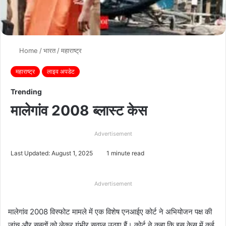
Home
/
भारत
/
महाराष्ट्र
महाराष्ट्र
लाइव अपडेट
Trending
मालेगांव 2008 ब्लास्ट केस
Advertisement
Last Updated: August 1, 2025
1 minute read
Advertisement
मालेगांव 2008 विस्फोट मामले में एक विशेष एनआईए कोर्ट ने अभियोजन पक्ष की
जांच और सबूतों को लेकर गंभीर सवाल उठाए हैं। कोर्ट ने कहा कि इस केस में कई