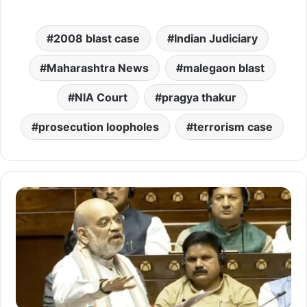
2008 blast case
Indian Judiciary
Maharashtra News
malegaon blast
NIA Court
pragya thakur
prosecution loopholes
terrorism case