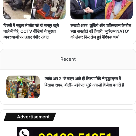
दिल्ली में स्कूल से लौट रहे दो मासूम खुले
सऊदी अरब, तुर्किये और पाकिस्तान के बीच
नाले में गिरे, CCTV वीडियो ने सुरक्षा
रक्षा समझौते की तैयारी, ‘मुस्लिम NATO’
व्यवस्थाओं पर उठाए गंभीर सवाल
को लेकर फिर तेज हुई वैश्विक चर्चा
Recent
‘लॉक अप 2’ से बाहर आते ही शिल्पा शिंदे ने वृद्धाश्रम में
बिताया समय, बोलीं- यही पल मुझे असली विजेता बनाते हैं
Advertisement