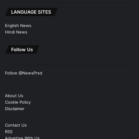
LANGUAGE SITES
English News
Hindi News
Follow Us
Follow @NewsPrsd
About Us
Cookie Policy
Disclaimer
Contact Us
RSS
Advartise With Us