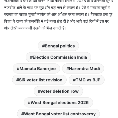
राजनीतिक विश्लेषकों का मानना है कि पश्चिम बंगाल में 2026 के विधानसभा चुनाव
नजदीक आने के साथ यह मुद्दा और बड़ा रूप ले सकता है। ऐसे में मतदाता सूची में
बदलाव का सवाल चुनावी माहौल को और अधिक गरमा सकता है। फिलहाल इस पूरे
विवाद ने राज्य की राजनीति में नई बहस छेड़ दी है और आने वाले दिनों में इस पर
और तीखी बयानबाजी देखने को मिल सकती है।
Bengal politics
Election Commission India
Mamata Banerjee
Narendra Modi
SIR voter list revision
TMC vs BJP
voter deletion row
West Bengal elections 2026
West Bengal voter list controversy