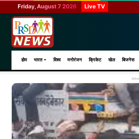
Friday, August 7 2026
Live TV
होम
भारत
विश्व
मनोरंजन
क्रिकेट
खेल
बिजनेस
Adve