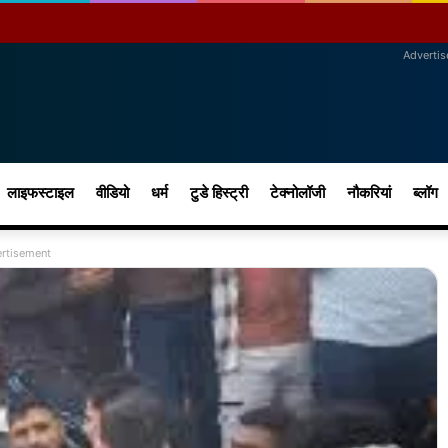
Adverti
लाइफस्टाइल
वीडियो
धर्म
टुडे हिस्ट्री
टेक्नोलॉजी
नौकरियां
ब्लॉग
rtisement