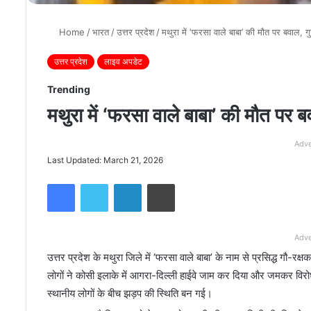
Home
/
भारत
/
उत्तर प्रदेश
/
मथुरा में ‘फरसा वाले बाबा’ की मौत पर बवाल, गु
उत्तर प्रदेश
लाइव अपडेट
Trending
मथुरा में ‘फरसा वाले बाबा’ की मौत पर 
Adve
Last Updated: March 21, 2026
Facebook
Twitter
LinkedIn
Print
Adve
उत्तर प्रदेश के मथुरा जिले में ‘फरसा वाले बाबा’ के नाम से प्रसिद्ध गौ-रक
लोगों ने कोसी इलाके में आगरा-दिल्ली हाईवे जाम कर दिया और जमकर वि
स्थानीय लोगों के बीच झड़प की स्थिति बन गई।