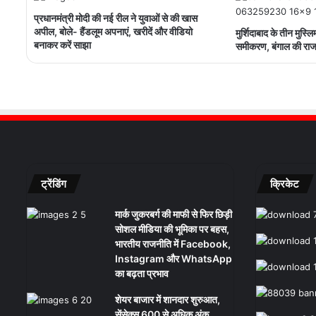
प्रधानमंत्री मोदी की नई रील ने युवाओं से की खास
अपील, बोले- हैंडलूम अपनाएं, खरीदें और वीडियो
मुर्शिदाबाद के तीन मुस्ल
बनाकर करें साझा
समीकरण, बंगाल की राज
ट्रेंडिंग
क्रिकेट
मार्क जुकरबर्ग की माफी से फिर छिड़ी
सोशल मीडिया की भूमिका पर बहस,
भारतीय राजनीति में Facebook,
Instagram और WhatsApp
का बढ़ता प्रभाव
शेयर बाजार में शानदार शुरुआत,
सेंसेक्स 600 से अधिक अंक