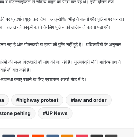
 बाद वे मोटरसाइकिल से संदिग्ध वाहन का पीछा कर रहे थे। इसी दौरान तेज
ईवे पर प्रदर्शन शुरू कर दिया। आक्रोशित भीड़ ने वाहनों और पुलिस पर पथराव
या। हालात को काबू में करने के लिए पुलिस को लाठीचार्ज करना पड़ा और
ग रहा है और गोतस्करी या हत्या की पुष्टि नहीं हुई है। अधिकारियों के अनुसार
ों की जल्द गिरफ्तारी की मांग की जा रही है। मुख्यमंत्री योगी आदित्यनाथ ने
्रवाई की बात कही है।
न-व्यवस्था बनाए रखने के लिए प्रशासन अलर्ट मोड में है।
ba
highway protest
law and order
stone pelting
UP News
LinkedIn
Tumblr
Pinterest
Reddit
VKontakte
Odnoklassniki
Pocket
Share via Email
Print