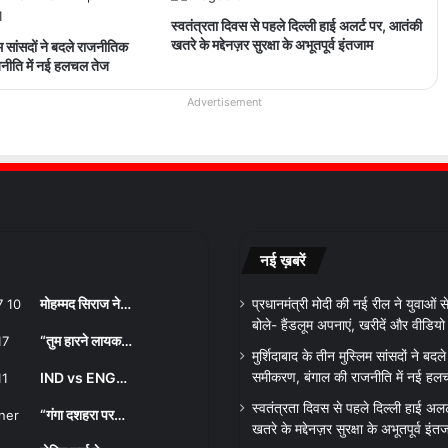
स्वतंत्रता दिवस से पहले दिल्ली हाई अलर्ट पर, आतंकी
खतरे के मद्देनज़र सुरक्षा के अभूतपूर्व इंतजाम
िम सांसदों ने बदले राजनीतिक
नीति में नई हलचल तेज
Advertisement
नई ख़बरें
मोहम्मद सिराज ने…
प्रधानमंत्री मोदी की नई रील ने युवाओं
बोले- हैंडलूम अपनाएं, खरीदें और वीडिय
“तुम हारने लायक…
मुर्शिदाबाद के तीन मुस्लिम सांसदों ने बद
IND vs ENG…
समीकरण, बंगाल की राजनीति में नई हल
स्वतंत्रता दिवस से पहले दिल्ली हाई अल
“गंगा दशहरा पर…
खतरे के मद्देनज़र सुरक्षा के अभूतपूर्व इंत