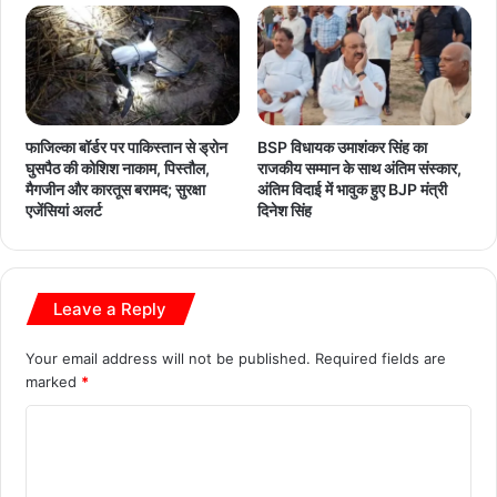
फाजिल्का बॉर्डर पर पाकिस्तान से ड्रोन
BSP विधायक उमाशंकर सिंह का
घुसपैठ की कोशिश नाकाम, पिस्तौल,
राजकीय सम्मान के साथ अंतिम संस्कार,
मैगजीन और कारतूस बरामद; सुरक्षा
अंतिम विदाई में भावुक हुए BJP मंत्री
एजेंसियां अलर्ट
दिनेश सिंह
Leave a Reply
Your email address will not be published.
Required fields are
marked
*
C
o
m