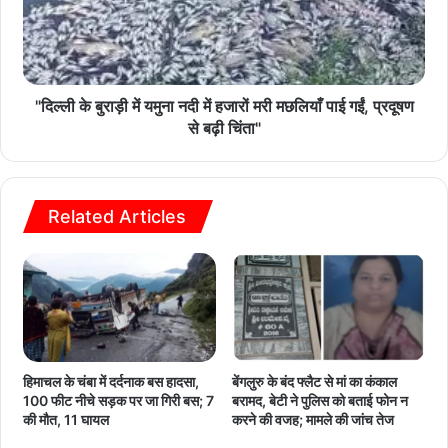
"दिल्ली के बुराड़ी में यमुना नदी में हजारों मरी मछलियाँ पाई गईं, प्रदूषण
से बढ़ी चिंता"
Related Articles
हिमाचल के चंबा में दर्दनाक बस हादसा,
बेंगलुरु के बंद फ्लैट से मां का कंकाल
100 फीट नीचे सड़क पर जा गिरी बस; 7
बरामद, बेटी ने पुलिस को बताई फोन न
की मौत, 11 घायल
करने की वजह; मामले की जांच तेज