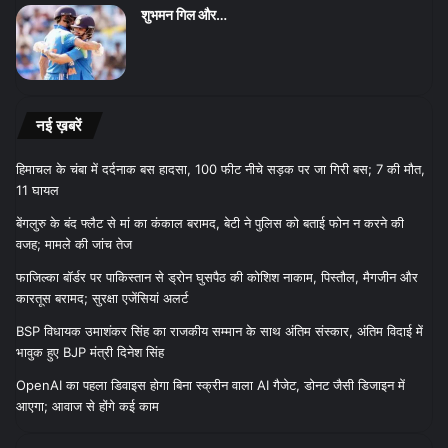
शुभमन गिल और…
नई ख़बरें
हिमाचल के चंबा में दर्दनाक बस हादसा, 100 फीट नीचे सड़क पर जा गिरी बस; 7 की मौत,
11 घायल
बेंगलुरु के बंद फ्लैट से मां का कंकाल बरामद, बेटी ने पुलिस को बताई फोन न करने की
वजह; मामले की जांच तेज
फाजिल्का बॉर्डर पर पाकिस्तान से ड्रोन घुसपैठ की कोशिश नाकाम, पिस्तौल, मैगजीन और
कारतूस बरामद; सुरक्षा एजेंसियां अलर्ट
BSP विधायक उमाशंकर सिंह का राजकीय सम्मान के साथ अंतिम संस्कार, अंतिम विदाई में
भावुक हुए BJP मंत्री दिनेश सिंह
OpenAI का पहला डिवाइस होगा बिना स्क्रीन वाला AI गैजेट, डोनट जैसी डिजाइन में
आएगा; आवाज से होंगे कई काम