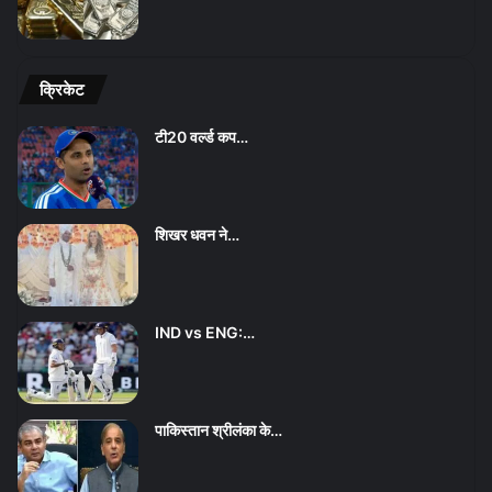
क्रिकेट
टी20 वर्ल्ड कप…
शिखर धवन ने…
IND vs ENG:…
पाकिस्तान श्रीलंका के…