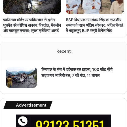
फाजिल्का बॉर्डर पर पाकिस्तान से ड्रोन
BSP विधायक उमाशंकर सिंह का राजकीय
घुसपैठ की कोशिश नाकाम, पिस्तौल, मैगजीन
सम्मान के साथ अंतिम संस्कार, अंतिम विदाई
और कारतूस बरामद; सुरक्षा एजेंसियां अलर्ट
में भावुक हुए BJP मंत्री दिनेश सिंह
Recent
हिमाचल के चंबा में दर्दनाक बस हादसा, 100 फीट नीचे
सड़क पर जा गिरी बस; 7 की मौत, 11 घायल
Advertisement