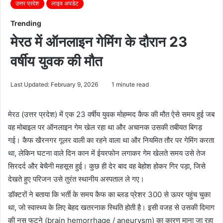
उत्तर प्रदेश
लाइव अपडेट
Trending
मेरठ में ऑनलाइन गेमिंग के दौरान 23
वर्षीय युवक की मौत
Last Updated: February 9, 2026
1 minute read
मेरठ (उत्तर प्रदेश) में एक 23 वर्षीय युवक मोहम्मद कैफ की मौत ऐसे समय हुई जब
वह मोबाइल पर ऑनलाइन गेम खेल रहा था और अचानक उसकी तबीयत बिगड़
गई। कैफ खैरनगर गूलर वाली का रहने वाला था और नियमित तौर पर गेमिंग करता
था, लेकिन घटना वाले दिन कान में ईयरफोन लगाकर गेम खेलते समय उसे तेज
सिरदर्द और बेचैनी महसूस हुई। कुछ ही देर बाद वह बेहोश होकर गिर पड़ा, जिसे
देखते हुए परिजन उसे तुरंत स्थानीय अस्पताल ले गए।
डॉक्टरों ने बताया कि भर्ती के समय कैफ का ब्लड प्रेशर 300 से ऊपर पहुंच चुका
था, जो स्वास्थ्य के लिए बेहद खतरनाक स्थिति होती है। इसी वजह से उसकी दिमाग
की नस फटने (brain hemorrhage / aneurysm) का कारण माना जा रहा