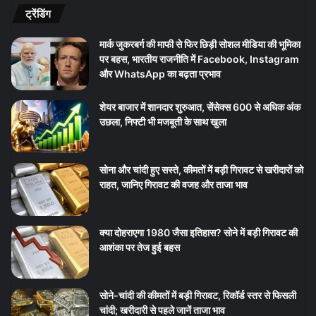
ट्रेंडिंग
मार्क जुकरबर्ग की माफी से फिर छिड़ी सोशल मीडिया की भूमिका
पर बहस, भारतीय राजनीति में Facebook, Instagram
और WhatsApp का बढ़ता प्रभाव
शेयर बाजार में शानदार शुरुआत, सेंसेक्स 600 से अधिक अंक
उछला, निफ्टी भी मजबूती के साथ खुला
सोना और चांदी हुए सस्ते, कीमतों में बड़ी गिरावट से खरीदारों को
राहत, जानिए गिरावट की वजह और ताजा भाव
क्या दोहराएगा 1980 जैसा इतिहास? सोने में बड़ी गिरावट की
आशंका पर तेज हुई बहस
सोने-चांदी की कीमतों में बड़ी गिरावट, रिकॉर्ड स्तर से फिसली
चांदी; खरीदारी से पहले जानें ताजा भाव