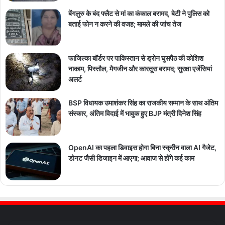
बेंगलुरु के बंद फ्लैट से मां का कंकाल बरामद, बेटी ने पुलिस को
बताई फोन न करने की वजह; मामले की जांच तेज
फाजिल्का बॉर्डर पर पाकिस्तान से ड्रोन घुसपैठ की कोशिश
नाकाम, पिस्तौल, मैगजीन और कारतूस बरामद; सुरक्षा एजेंसियां
अलर्ट
BSP विधायक उमाशंकर सिंह का राजकीय सम्मान के साथ अंतिम
संस्कार, अंतिम विदाई में भावुक हुए BJP मंत्री दिनेश सिंह
OpenAI का पहला डिवाइस होगा बिना स्क्रीन वाला AI गैजेट,
डोनट जैसी डिजाइन में आएगा; आवाज से होंगे कई काम