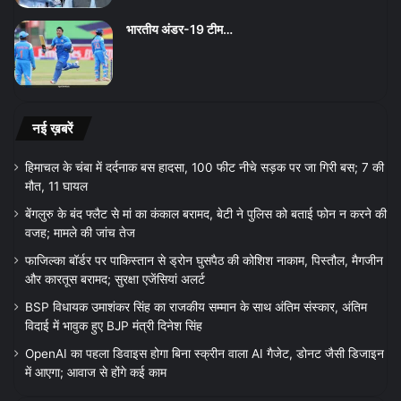
भारतीय अंडर-19 टीम…
नई ख़बरें
हिमाचल के चंबा में दर्दनाक बस हादसा, 100 फीट नीचे सड़क पर जा गिरी बस; 7 की
मौत, 11 घायल
बेंगलुरु के बंद फ्लैट से मां का कंकाल बरामद, बेटी ने पुलिस को बताई फोन न करने की
वजह; मामले की जांच तेज
फाजिल्का बॉर्डर पर पाकिस्तान से ड्रोन घुसपैठ की कोशिश नाकाम, पिस्तौल, मैगजीन
और कारतूस बरामद; सुरक्षा एजेंसियां अलर्ट
BSP विधायक उमाशंकर सिंह का राजकीय सम्मान के साथ अंतिम संस्कार, अंतिम
विदाई में भावुक हुए BJP मंत्री दिनेश सिंह
OpenAI का पहला डिवाइस होगा बिना स्क्रीन वाला AI गैजेट, डोनट जैसी डिजाइन
में आएगा; आवाज से होंगे कई काम