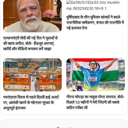
मुर्शिदाबाद के तीन मुस्लिम सांसदों ने बदले
राजनीतिक समीकरण, बंगाल की राजनीति में
नई हलचल तेज
प्रधानमंत्री मोदी की नई रील ने युवाओं से
की खास अपील, बोले- हैंडलूम अपनाएं,
खरीदें और वीडियो बनाकर करें साझा
नीरज चोपड़ा का भावुक पोस्ट वायरल, बोले-
स्वतंत्रता दिवस से पहले दिल्ली हाई अलर्ट
पिछले 10 महीनों ने मेरी जिंदगी की सबसे
पर, आतंकी खतरे के मद्देनज़र सुरक्षा के
कठिन परीक्षा ली
अभूतपूर्व इंतजाम