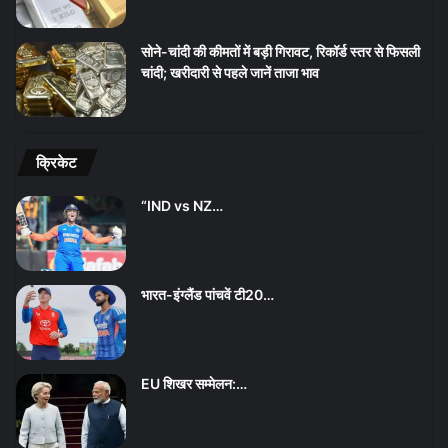
सोने-चांदी की कीमतों में बड़ी गिरावट, रिकॉर्ड स्तर से फिसली
चांदी; खरीदारी से पहले जानें ताजा भाव
क्रिकेट
“IND vs NZ…
भारत-इंग्लैंड पांचवें टी20…
EU शिखर सम्मेलन:…