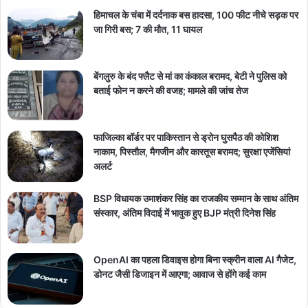
हिमाचल के चंबा में दर्दनाक बस हादसा, 100 फीट नीचे सड़क पर
जा गिरी बस; 7 की मौत, 11 घायल
बेंगलुरु के बंद फ्लैट से मां का कंकाल बरामद, बेटी ने पुलिस को
बताई फोन न करने की वजह; मामले की जांच तेज
फाजिल्का बॉर्डर पर पाकिस्तान से ड्रोन घुसपैठ की कोशिश
नाकाम, पिस्तौल, मैगजीन और कारतूस बरामद; सुरक्षा एजेंसियां
अलर्ट
BSP विधायक उमाशंकर सिंह का राजकीय सम्मान के साथ अंतिम
संस्कार, अंतिम विदाई में भावुक हुए BJP मंत्री दिनेश सिंह
OpenAI का पहला डिवाइस होगा बिना स्क्रीन वाला AI गैजेट,
डोनट जैसी डिजाइन में आएगा; आवाज से होंगे कई काम