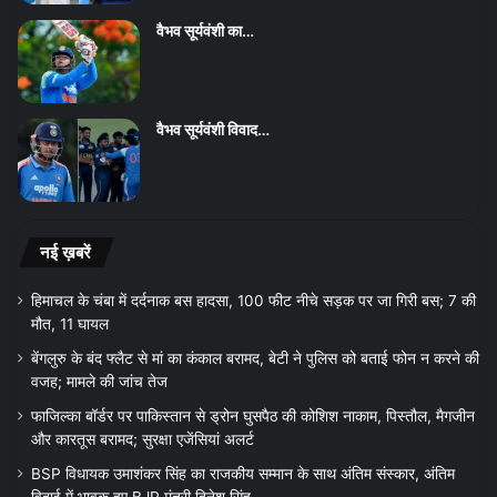
वैभव सूर्यवंशी का…
वैभव सूर्यवंशी विवाद…
नई ख़बरें
हिमाचल के चंबा में दर्दनाक बस हादसा, 100 फीट नीचे सड़क पर जा गिरी बस; 7 की
मौत, 11 घायल
बेंगलुरु के बंद फ्लैट से मां का कंकाल बरामद, बेटी ने पुलिस को बताई फोन न करने की
वजह; मामले की जांच तेज
फाजिल्का बॉर्डर पर पाकिस्तान से ड्रोन घुसपैठ की कोशिश नाकाम, पिस्तौल, मैगजीन
और कारतूस बरामद; सुरक्षा एजेंसियां अलर्ट
BSP विधायक उमाशंकर सिंह का राजकीय सम्मान के साथ अंतिम संस्कार, अंतिम
विदाई में भावुक हुए BJP मंत्री दिनेश सिंह