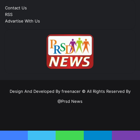
Contact Us
RSS
Advartise With Us
Design And Developed By freenacer
© All Rights Reserved By
@Prsd News
RSS
Facebook
Twitter
YouTube
Instagram
Telegram