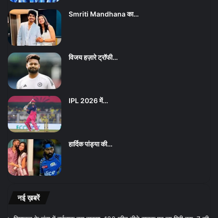
Smriti Mandhana का…
विजय हज़ारे ट्रॉफी…
IPL 2026 में…
हार्दिक पांड्या की…
नई ख़बरें