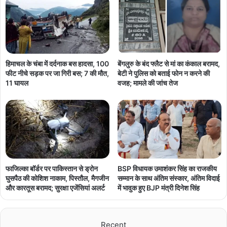
हिमाचल के चंबा में दर्दनाक बस हादसा, 100
बेंगलुरु के बंद फ्लैट से मां का कंकाल बरामद,
फीट नीचे सड़क पर जा गिरी बस; 7 की मौत,
बेटी ने पुलिस को बताई फोन न करने की
11 घायल
वजह; मामले की जांच तेज
फाजिल्का बॉर्डर पर पाकिस्तान से ड्रोन
BSP विधायक उमाशंकर सिंह का राजकीय
घुसपैठ की कोशिश नाकाम, पिस्तौल, मैगजीन
सम्मान के साथ अंतिम संस्कार, अंतिम विदाई
और कारतूस बरामद; सुरक्षा एजेंसियां अलर्ट
में भावुक हुए BJP मंत्री दिनेश सिंह
Recent