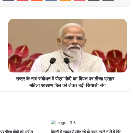
राष्ट्र के नाम संबोधन में पीएम मोदी का विपक्ष पर तीखा प्रहार—
महिला आरक्षण बिल को लेकर बढ़ी सियासी जंग
 पर पीएम मोदी की अपील,
दिल्ली में स्कूल से लौट रहे दो मासूम खुले नाले में गिरे,