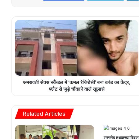
अमरावती सेक्स स्कैंडल में ‘कमल रेजिडेंसी’ बना कांड का केंद्र,
फ्लैट से जुड़े चौंकाने वाले खुलासे
Related Articles
राष्ट्रीय हथकरघा दिवस