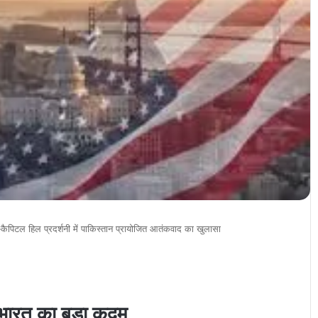
पिटल हिल प्रदर्शनी में पाकिस्तान प्रायोजित आतंकवाद का खुलासा
 भारत का बड़ा कदम