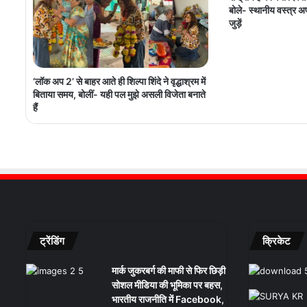
बोले- स्थानीय वस्त्र 
जुड़ें
‘लॉक अप 2’ से बाहर आते ही शिल्पा शिंदे ने वृद्धाश्रम में
बिताया समय, बोलीं- यही पल मुझे असली विजेता बनाते
हैं
ट्रेंडिंग
क्रिकेट
मार्क जुकरबर्ग की माफी से फिर छिड़ी
सोशल मीडिया की भूमिका पर बहस,
भारतीय राजनीति में Facebook,