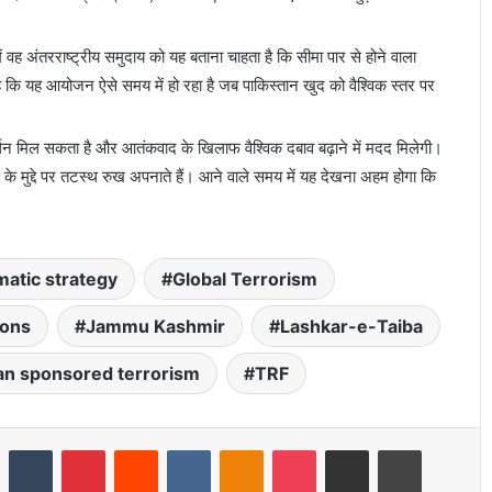
 वह अंतरराष्ट्रीय समुदाय को यह बताना चाहता है कि सीमा पार से होने वाला
 कि यह आयोजन ऐसे समय में हो रहा है जब पाकिस्तान खुद को वैश्विक स्तर पर
र्थन मिल सकता है और आतंकवाद के खिलाफ वैश्विक दबाव बढ़ाने में मदद मिलेगी।
द के मुद्दे पर तटस्थ रुख अपनाते हैं। आने वाले समय में यह देखना अहम होगा कि
matic strategy
Global Terrorism
ions
Jammu Kashmir
Lashkar-e-Taiba
an sponsored terrorism
TRF
LinkedIn
Tumblr
Pinterest
Reddit
VKontakte
Odnoklassniki
Pocket
Share via Email
Print