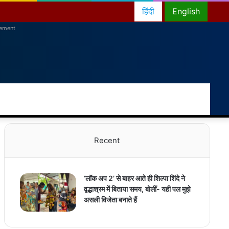
हिंदी
English
sement
RSS
Facebook
Twitter
YouTube
Instagram
Telegram
Random
Switch
Sea
Article
skin
for
Recent
‘लॉक अप 2’ से बाहर आते ही शिल्पा शिंदे ने
वृद्धाश्रम में बिताया समय, बोलीं- यही पल मुझे
असली विजेता बनाते हैं