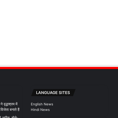
LANGUAGE SITES
 वृद्धाश्रम में
English News
िजेता बनाते हैं
Hindi News
ी अपील, बोले-