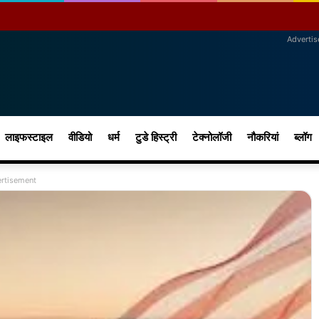
Adverti
लाइफस्टाइल
वीडियो
धर्म
टुडे हिस्ट्री
टेक्नोलॉजी
नौकरियां
ब्लॉग
rtisement