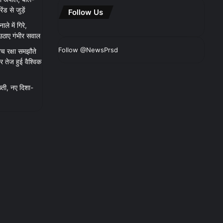
 से जुड़ें
Follow Us
ाले में गिरे,
 उठाए गंभीर सवाल
Follow @NewsPrsd
च रक्षा समझौते
 तेज हुई वैश्विक
्ती, नए दिशा-