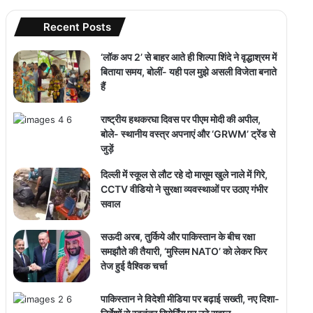
Recent Posts
‘लॉक अप 2’ से बाहर आते ही शिल्पा शिंदे ने वृद्धाश्रम में
बिताया समय, बोलीं- यही पल मुझे असली विजेता बनाते
हैं
राष्ट्रीय हथकरघा दिवस पर पीएम मोदी की अपील,
बोले- स्थानीय वस्त्र अपनाएं और ‘GRWM’ ट्रेंड से
जुड़ें
दिल्ली में स्कूल से लौट रहे दो मासूम खुले नाले में गिरे,
CCTV वीडियो ने सुरक्षा व्यवस्थाओं पर उठाए गंभीर
सवाल
सऊदी अरब, तुर्किये और पाकिस्तान के बीच रक्षा
समझौते की तैयारी, ‘मुस्लिम NATO’ को लेकर फिर
तेज हुई वैश्विक चर्चा
पाकिस्तान ने विदेशी मीडिया पर बढ़ाई सख्ती, नए दिशा-