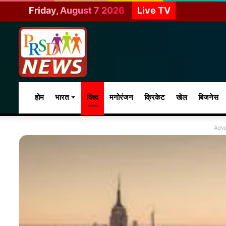
Friday, August 7 2026
Live TV
होम
भारत
विश्व
मनोरंजन
क्रिकेट
खेल
बिजनेस
Adve