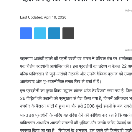
Adve
Last Updated: April 19, 2026
Facebook
Twitter
LinkedIn
Print
Adve
पहलगाम आतंकी हमले की पहली बरसी पर भारत ने वैश्विक मंच पर आतंकवा
एक विशेष प्रदर्शनी आयोजित की। इस प्रदर्शनी का उद्देश्य न केवल 22 अप्रै
बल्कि पाकिस्तान से जुड़े आतंकी नेटवर्क और उनके वैश्विक प्रभाव को उज
आतंकवाद और भू-राजनीतिक तनाव फिर से चर्चा में हैं।
इस प्रदर्शनी का मुख्य विषय “ह्यूमन कॉस्ट ऑफ टेररिज्म” रखा गया है, जि
26 पीड़ितों की कहानी को प्रमुखता से पेश किया गया है, जिनमें अधिकत
कश्मीर के बैसरन घाटी में हुआ था और इसे 2008 मुंबई हमलों के बाद सबसे
भारत इस प्रदर्शनी के जरिए यह संदेश देने की कोशिश कर रहा है कि आतंकवा
पाकिस्तान आधारित आतंकी संगठनों की भूमिका और उनके जरिए फैलाई जा रही ह
प्रस्तुत किया जा रहा है। रिपोर्ट्स के अनुसार, इस हमले की जिम्मेदारी पह