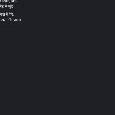
ी अपील, बोले-
 से जुड़ें
ाले में गिरे,
 उठाए गंभीर सवाल