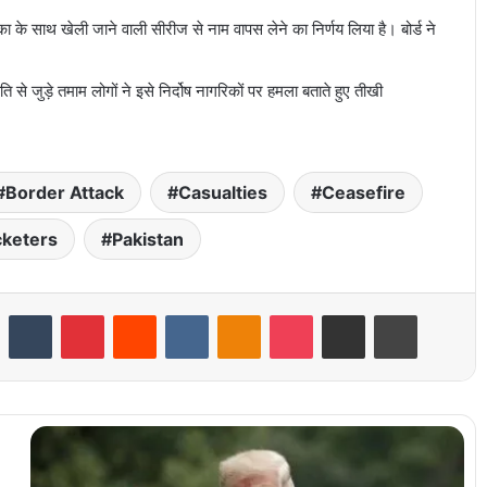
ा के साथ खेली जाने वाली सीरीज से नाम वापस लेने का निर्णय लिया है। बोर्ड ने
 जुड़े तमाम लोगों ने इसे निर्दोष नागरिकों पर हमला बताते हुए तीखी
Border Attack
Casualties
Ceasefire
cketers
Pakistan
LinkedIn
Tumblr
Pinterest
Reddit
VKontakte
Odnoklassniki
Pocket
Share via Email
Print