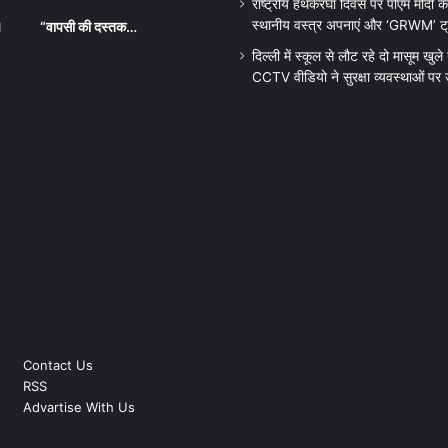
राष्ट्रीय हथकरघा दिवस पर पीएम मोदी क
स्थानीय वस्त्र अपनाएं और ‘GRWM’ ट्रेंड
“वापसी की दस्तक…
दिल्ली में स्कूल से लौट रहे दो मासूम खुले न
CCTV वीडियो ने सुरक्षा व्यवस्थाओं पर
Contact Us
RSS
Advartise With Us