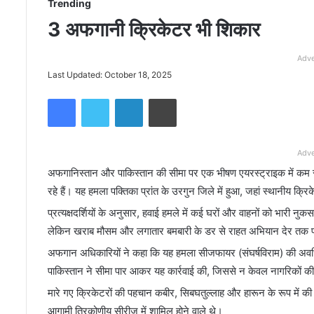
Trending
3 अफगानी क्रिकेटर भी शिकार
Adve
Last Updated: October 18, 2025
Facebook
Twitter
LinkedIn
Print
Adve
अफगानिस्तान और पाकिस्तान की सीमा पर एक भीषण एयरस्ट्राइक में कम स
रहे हैं। यह हमला पक्तिका प्रांत के उरगुन जिले में हुआ, जहां स्थानीय क्रिक
प्रत्यक्षदर्शियों के अनुसार, हवाई हमले में कई घरों और वाहनों को भारी नु
लेकिन खराब मौसम और लगातार बमबारी के डर से राहत अभियान देर तक प
अफगान अधिकारियों ने कहा कि यह हमला सीजफायर (संघर्षविराम) की अवधि 
पाकिस्तान ने सीमा पार आकर यह कार्रवाई की, जिससे न केवल नागरिकों 
मारे गए क्रिकेटरों की पहचान कबीर, सिबघतुल्लाह और हारून के रूप में की 
आगामी त्रिकोणीय सीरीज में शामिल होने वाले थे।