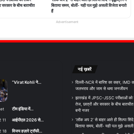
और सरकार के बीच बातचीत
बिताया समय, बोलीं- यही पल मुझे असली विजेता बनाते
हैं
Advertisement
नई ख़बरें
“Virat Kohli ने…
दिल्ली-NCR में बारिश का कहर, IMD का
जलभराव और जाम से थमा जनजीवन
झारखंड में JPSC-JSSC परीक्षाओं को
तेज, छात्रों और सरकार के बीच बातचीत शु
टीम इंडिया में…
बनी नजर
आईपीएल 2026 से…
‘लॉक अप 2’ से बाहर आते ही शिल्पा शिंदे ने
बिताया समय, बोलीं- यही पल मुझे असली व
विजय हज़ारे ट्रॉफी…