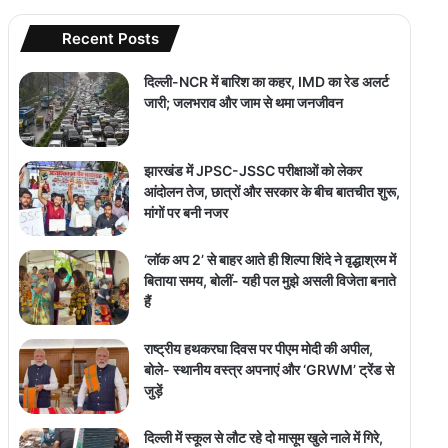
Recent Posts
दिल्ली-NCR में बारिश का कहर, IMD का रेड अलर्ट
जारी; जलभराव और जाम से थमा जनजीवन
झारखंड में JPSC-JSSC परीक्षाओं को लेकर
आंदोलन तेज, छात्रों और सरकार के बीच बातचीत शुरू,
मांगों पर बनी नजर
‘लॉक अप 2’ से बाहर आते ही शिल्पा शिंदे ने वृद्धाश्रम में
बिताया समय, बोलीं- यही पल मुझे असली विजेता बनाते
हैं
राष्ट्रीय हथकरघा दिवस पर पीएम मोदी की अपील,
बोले- स्थानीय वस्त्र अपनाएं और ‘GRWM’ ट्रेंड से
जुड़ें
दिल्ली में स्कूल से लौट रहे दो मासूम खुले नाले में गिरे,