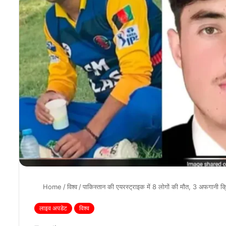
Home
/
विश्व
/
पाकिस्तान की एयरस्ट्राइक में 8 लोगों की मौत, 3 अफगानी क
लाइव अपडेट
विश्व