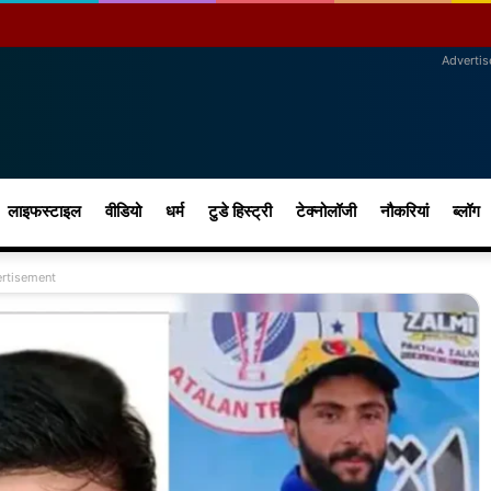
Adverti
लाइफस्टाइल
वीडियो
धर्म
टुडे हिस्ट्री
टेक्नोलॉजी
नौकरियां
ब्लॉग
rtisement