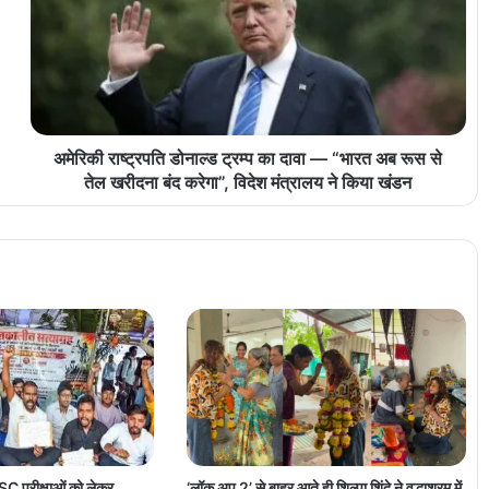
अमेरिकी राष्ट्रपति डोनाल्ड ट्रम्प का दावा — “भारत अब रूस से
तेल खरीदना बंद करेगा”, विदेश मंत्रालय ने किया खंडन
C परीक्षाओं को लेकर
‘लॉक अप 2’ से बाहर आते ही शिल्पा शिंदे ने वृद्धाश्रम में