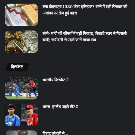
क्या दोहराएगा 1980 जैसा इतिहास? सोने में बड़ी गिरावट की
आशंका पर तेज हुई बहस
सोने-चांदी की कीमतों में बड़ी गिरावट, रिकॉर्ड स्तर से फिसली
चांदी; खरीदारी से पहले जानें ताजा भाव
क्रिकेट
भारतीय क्रिकेट में…
भारत-इंग्लैंड पहले टी20…
विराट कोहली ने…