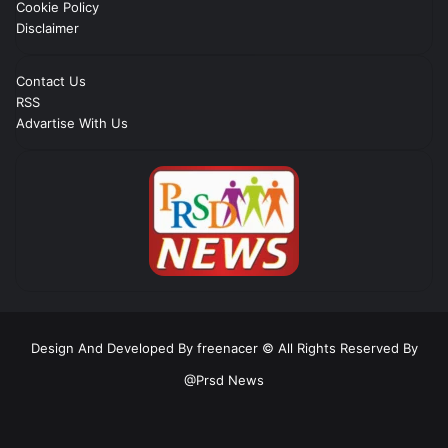
Cookie Policy
Disclaimer
Contact Us
RSS
Advartise With Us
Design And Developed By freenacer
© All Rights Reserved By
@Prsd News
RSS
Facebook
Twitter
YouTube
Instagram
Telegram