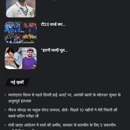
टी20 वर्ल्ड कप…
“इतनी जल्दी भूल…
नई ख़बरें
स्वतंत्रता दिवस से पहले दिल्ली हाई अलर्ट पर, आतंकी खतरे के मद्देनज़र सुरक्षा के
अभूतपूर्व इंतजाम
नीरज चोपड़ा का भावुक पोस्ट वायरल, बोले- पिछले 10 महीनों ने मेरी जिंदगी की
सबसे कठिन परीक्षा ली
रांची छात्र आंदोलन में वार्ता की उम्मीद, सरकार से बातचीत के लिए 5 सदस्यीय