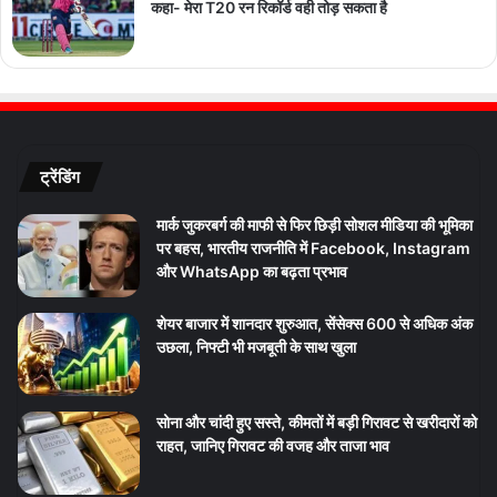
कहा- मेरा T20 रन रिकॉर्ड वही तोड़ सकता है
ट्रेंडिंग
मार्क जुकरबर्ग की माफी से फिर छिड़ी सोशल मीडिया की भूमिका
पर बहस, भारतीय राजनीति में Facebook, Instagram
और WhatsApp का बढ़ता प्रभाव
शेयर बाजार में शानदार शुरुआत, सेंसेक्स 600 से अधिक अंक
उछला, निफ्टी भी मजबूती के साथ खुला
सोना और चांदी हुए सस्ते, कीमतों में बड़ी गिरावट से खरीदारों को
राहत, जानिए गिरावट की वजह और ताजा भाव