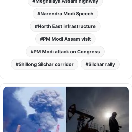
Meghalaya Assam highway
Narendra Modi Speech
North East infrastructure
PM Modi Assam visit
PM Modi attack on Congress
Shillong Silchar corridor
Silchar rally