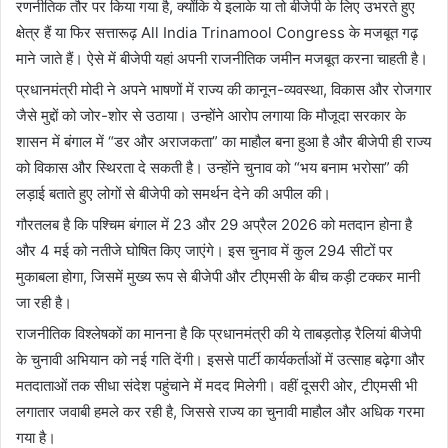
रणनीतिक तौर पर किया गया है, क्योंकि ये इलाके या तो बीजेपी के लिए उभरते हुए
क्षेत्र हैं या फिर सत्तारूढ़
All India Trinamool Congress
के मजबूत गढ़
माने जाते हैं। ऐसे में बीजेपी यहां अपनी राजनीतिक जमीन मजबूत करना चाहती है।
प्रधानमंत्री मोदी ने अपने भाषणों में राज्य की कानून-व्यवस्था, विकास और रोजगार
जैसे मुद्दों को जोर-शोर से उठाया। उन्होंने आरोप लगाया कि मौजूदा सरकार के
शासन में बंगाल में “डर और अराजकता” का माहौल बना हुआ है और बीजेपी ही राज्य
को विकास और स्थिरता दे सकती है। उन्होंने चुनाव को “भय बनाम भरोसा” की
लड़ाई बताते हुए लोगों से बीजेपी को समर्थन देने की अपील की।
गौरतलब है कि पश्चिम बंगाल में 23 और 29 अप्रैल 2026 को मतदान होना है
और 4 मई को नतीजे घोषित किए जाएंगे। इस चुनाव में कुल 294 सीटों पर
मुकाबला होगा, जिसमें मुख्य रूप से बीजेपी और टीएमसी के बीच कड़ी टक्कर मानी
जा रही है।
राजनीतिक विश्लेषकों का मानना है कि प्रधानमंत्री की ये ताबड़तोड़ रैलियां बीजेपी
के चुनावी अभियान को नई गति देंगी। इससे पार्टी कार्यकर्ताओं में उत्साह बढ़ेगा और
मतदाताओं तक सीधा संदेश पहुंचाने में मदद मिलेगी। वहीं दूसरी ओर, टीएमसी भी
लगातार जवाबी हमले कर रही है, जिससे राज्य का चुनावी माहौल और अधिक गरमा
गया है।