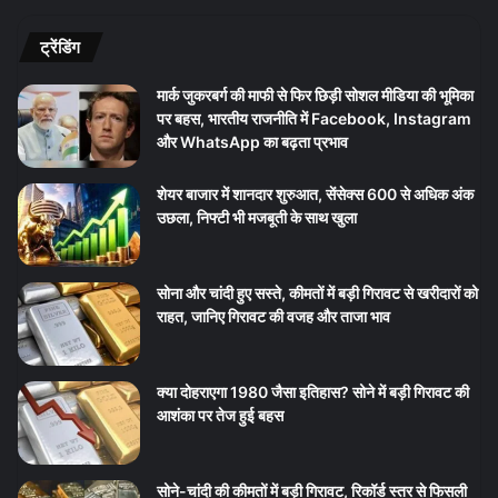
ट्रेंडिंग
मार्क जुकरबर्ग की माफी से फिर छिड़ी सोशल मीडिया की भूमिका
पर बहस, भारतीय राजनीति में Facebook, Instagram
और WhatsApp का बढ़ता प्रभाव
शेयर बाजार में शानदार शुरुआत, सेंसेक्स 600 से अधिक अंक
उछला, निफ्टी भी मजबूती के साथ खुला
सोना और चांदी हुए सस्ते, कीमतों में बड़ी गिरावट से खरीदारों को
राहत, जानिए गिरावट की वजह और ताजा भाव
क्या दोहराएगा 1980 जैसा इतिहास? सोने में बड़ी गिरावट की
आशंका पर तेज हुई बहस
सोने-चांदी की कीमतों में बड़ी गिरावट, रिकॉर्ड स्तर से फिसली