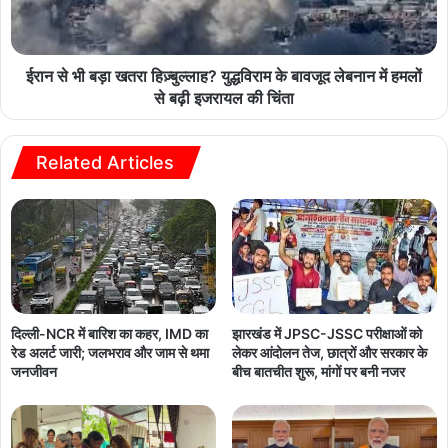
ईरान से भी बड़ा खतरा हिज़्बुल्लाह? युद्धविराम के बावजूद लेबनान में हमलों
से बढ़ी इजरायल की चिंता
Related Articles
दिल्ली-NCR में बारिश का कहर, IMD का
झारखंड में JPSC-JSSC परीक्षाओं को
रेड अलर्ट जारी; जलभराव और जाम से थमा
लेकर आंदोलन तेज, छात्रों और सरकार के
जनजीवन
बीच बातचीत शुरू, मांगों पर बनी नजर