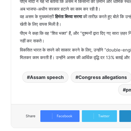
पीएम मोदी ने यह भी बताया कि असम में किसानों की ज़मीन और धार्मिक स्थलो
अब भाजपा-अधीन सरकार हटाने का काम कर रही है।
वह असम के मुख्यमंत्री
हिमंता बिस्वा सरमा
की तारीफ़ करते हुए बोले कि उन्
खेती के लिए वापस मिली है।
पीएम ने कहा कि वह “शिव भक्त” हैं, और “दुश्मनों द्वारा दिए गए सारा ज़हर
नहीं कर सकते।
विकसित भारत के सपने को साकार करने के लिए, उन्होंने “double-en
मिलकर काम करती हैं। उन्होंने असम की आर्थिक वृद्धि दर 13% बताई और हेल
Assam speech
Congress allegations
p
Facebook
Twitter
Share