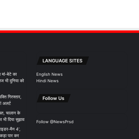
LANGUAGE SITES
ां-बेटे का
English News
ज भी दुनिया को
Hindi News
यक्ति गिरफ्तार,
Follow Us
ां अलर्ट
सख्त, चालान के
ा भी दिया सुझाव
Follow @NewsPrsd
पाइडर-मैन 4’,
ंकड़ा पार कर