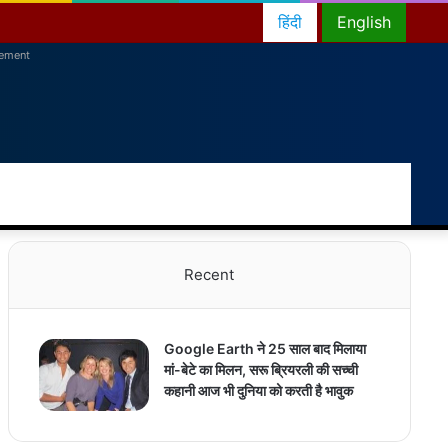
हिंदी
English
sement
RSS
Facebook
Twitter
YouTube
Instagram
Telegram
Random
Switch
Sea
Article
skin
for
Recent
Google Earth ने 25 साल बाद मिलाया
मां-बेटे का मिलन, सरू ब्रियरली की सच्ची
कहानी आज भी दुनिया को करती है भावुक