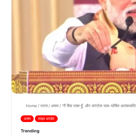
Home
/
भारत
/
असम
/
“मैं शिव भक्त हूँ, और कांग्रेस पाक-घोषित आतंकवादि
असम
लाइव अपडेट
Trending