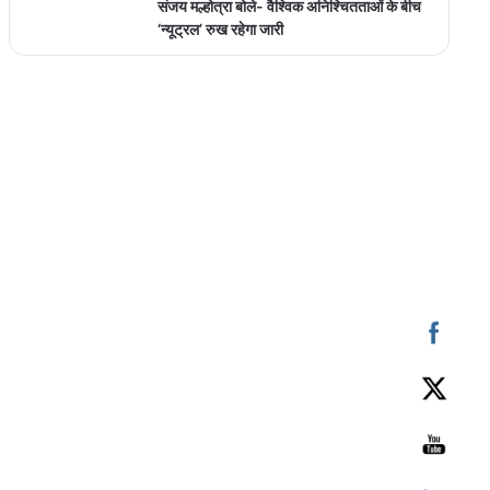
संजय मल्होत्रा बोले- वैश्विक अनिश्चितताओं के बीच
‘न्यूट्रल’ रुख रहेगा जारी