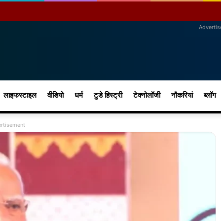
Adverti
लाइफस्टाइल
वीडियो
धर्म
टुडे हिस्ट्री
टेक्नोलॉजी
नौकरियां
ब्लॉग
rtisement