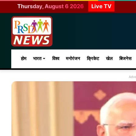
Thursday, August 6 2026
Live TV
होम
भारत
विश्व
मनोरंजन
क्रिकेट
खेल
बिजनेस
Adve