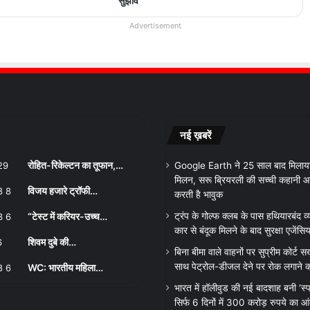
सुझाव
Advertisement
नई ख़बरें
रोहित-रिकेल्टन का तूफान,…
Google Earth ने 25 साल बाद मिलाया म
मिलन, सरू ब्रियरली की सच्ची कहानी आ
विजय हजारे ट्रॉफी…
करती है भावुक
“टेस्ट में करियर-उच्च…
ट्रंप के गोल्फ क्लब के पास हथियारबंद व्
कार से बंदूक मिलने के बाद सुरक्षा एजेंसिय
शिवम दुबे की…
बिना बीमा वाले वाहनों पर सुप्रीम कोर्ट 
साथ पेट्रोल-डीजल देने पर रोक लगाने क
WC: भारतीय महिला…
भारत में हॉलीवुड की नई बादशाह बनी ‘स्
सिर्फ 6 दिनों में 300 करोड़ रुपये का आ