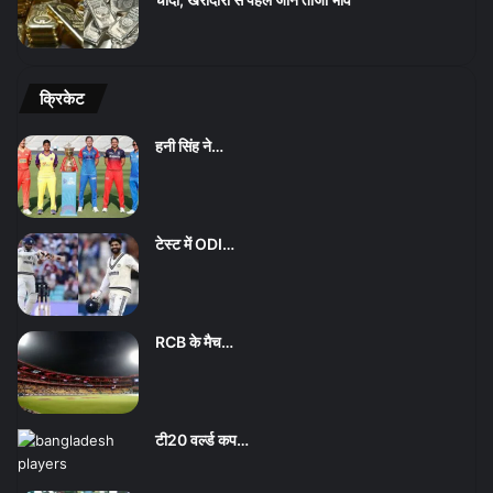
क्रिकेट
हनी सिंह ने…
टेस्ट में ODI…
RCB के मैच…
टी20 वर्ल्ड कप…