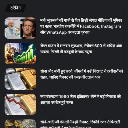
ट्रेंडिंग
मार्क जुकरबर्ग की माफी से फिर छिड़ी सोशल मीडिया की भूमिका
पर बहस, भारतीय राजनीति में Facebook, Instagram
और WhatsApp का बढ़ता प्रभाव
शेयर बाजार में शानदार शुरुआत, सेंसेक्स 600 से अधिक अंक
उछला, निफ्टी भी मजबूती के साथ खुला
सोना और चांदी हुए सस्ते, कीमतों में बड़ी गिरावट से खरीदारों को
राहत, जानिए गिरावट की वजह और ताजा भाव
क्या दोहराएगा 1980 जैसा इतिहास? सोने में बड़ी गिरावट की
आशंका पर तेज हुई बहस
सोने-चांदी की कीमतों में बड़ी गिरावट, रिकॉर्ड स्तर से फिसली
चांदी; खरीदारी से पहले जानें ताजा भाव