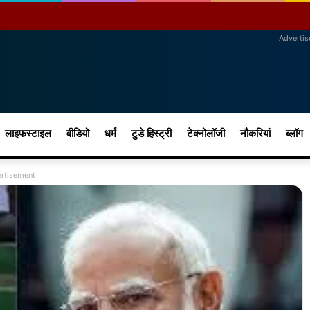
Adverti
लाइफस्टाइल
वीडियो
धर्म
टुडे हिस्ट्री
टेक्नोलॉजी
नौकरियां
ब्लॉग
rtisement