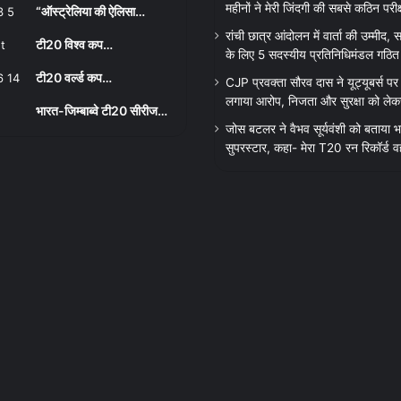
महीनों ने मेरी जिंदगी की सबसे कठिन परीक्
“ऑस्ट्रेलिया की ऐलिसा…
रांची छात्र आंदोलन में वार्ता की उम्मीद
टी20 विश्व कप…
के लिए 5 सदस्यीय प्रतिनिधिमंडल गठित
टी20 वर्ल्ड कप…
CJP प्रवक्ता सौरव दास ने यूट्यूबर्स पर 
लगाया आरोप, निजता और सुरक्षा को लेक
भारत-जिम्बाब्वे टी20 सीरीज…
जोस बटलर ने वैभव सूर्यवंशी को बताया भ
सुपरस्टार, कहा- मेरा T20 रन रिकॉर्ड व