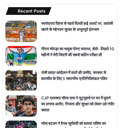
Recent Posts
स्वतंत्रता दिवस से पहले दिल्ली हाई अलर्ट पर, आतंकी
खतरे के मद्देनज़र सुरक्षा के अभूतपूर्व इंतजाम
नीरज चोपड़ा का भावुक पोस्ट वायरल, बोले- पिछले 10
महीनों ने मेरी जिंदगी की सबसे कठिन परीक्षा ली
रांची छात्र आंदोलन में वार्ता की उम्मीद, सरकार से
बातचीत के लिए 5 सदस्यीय प्रतिनिधिमंडल गठित
CJP प्रवक्ता सौरव दास ने यूट्यूबर्स पर घर में घुसने
का लगाया आरोप, निजता और सुरक्षा को लेकर उठे गंभीर
सवाल
जोस बटलर ने वैभव सूर्यवंशी को बताया भविष्य का