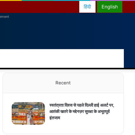
हिंदी
English
sement
RSS
Facebook
Twitter
YouTube
Instagram
Telegram
Random
Switch
Sea
Article
skin
for
Recent
स्वतंत्रता दिवस से पहले दिल्ली हाई अलर्ट पर,
आतंकी खतरे के मद्देनज़र सुरक्षा के अभूतपूर्व
इंतजाम