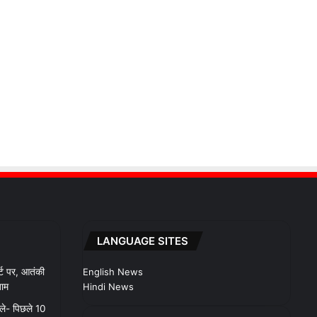
LANGUAGE SITES
र्ट पर, आतंकी
English News
जाम
Hindi News
ले- पिछले 10