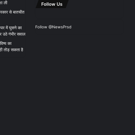
षा ली
Follow Us
, सरकार से बातचीत
Follow @NewsPrsd
घर में घुसने का
र उठे गंभीर सवाल
विष्य का
ही तोड़ सकता है