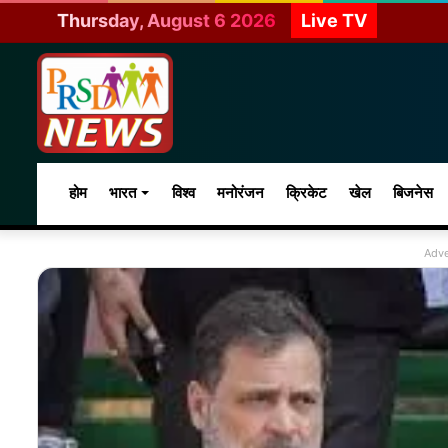
Thursday, August 6 2026
Live TV
होम
भारत
विश्व
मनोरंजन
क्रिकेट
खेल
बिजनेस
Adve