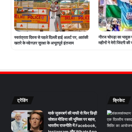
नीरज चोपड़ा का भावुक 
स्वतंत्रता दिवस से पहले दिल्ली हाई अलर्ट पर, आतंकी
महीनों ने मेरी जिंदगी की
खतरे के मद्देनज़र सुरक्षा के अभूतपूर्व इंतजाम
ट्रेंडिंग
क्रिकेट
मार्क जुकरबर्ग की माफी से फिर छिड़ी
सोशल मीडिया की भूमिका पर बहस,
भारतीय राजनीति में Facebook,
Instagram और WhatsApp