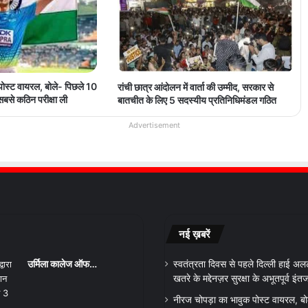
पोस्ट वायरल, बोले- पिछले 10
रांची छात्र आंदोलन में वार्ता की उम्मीद, सरकार से
 सबसे कठिन परीक्षा ली
बातचीत के लिए 5 सदस्यीय प्रतिनिधिमंडल गठित
Advertisement
नई ख़बरें
उर्मिला कालेज ऑफ…
स्वतंत्रता दिवस से पहले दिल्ली हाई अल
खतरे के मद्देनज़र सुरक्षा के अभूतपूर्व इंत
नीरज चोपड़ा का भावुक पोस्ट वायरल, बो