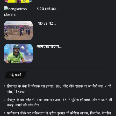
टी20 वर्ल्ड कप…
IND vs NZ…
अहमद शहजाद का…
नई ख़बरें
हिमाचल के चंबा में दर्दनाक बस हादसा, 100 फीट नीचे सड़क पर जा गिरी बस; 7 की
मौत, 11 घायल
बेंगलुरु के बंद फ्लैट से मां का कंकाल बरामद, बेटी ने पुलिस को बताई फोन न करने की
वजह; मामले की जांच तेज
फाजिल्का बॉर्डर पर पाकिस्तान से ड्रोन घुसपैठ की कोशिश नाकाम, पिस्तौल, मैगजीन