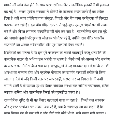
मामले की जांच तेज होने के साथ प्रशासनिक और राजनीतिक हलकों में भी हलचल
बढ़ गई है। उत्तर प्रदेश सरकार ने दोषियों के खिलाफ सख्त कार्रवाई का संकेत
दिया है, वहीं जांच एजेंसियां दान संग्रह, गिनती और बैंक जमा प्रक्रिया की विस्तृत
पड़ताल कर रही हैं। इस बीच मंदिर ट्रस्ट से जुड़े कुछ प्रमुख चेहरों पर भी सवाल
उठे हैं और विपक्ष लगातार पारदर्शिता की मांग कर रहा है। राजनीतिक दल इस मुद्दे
को आगामी चुनावी परिदृश्य से जोड़कर भी देख रहे हैं, क्योंकि राम मंदिर भारतीय
राजनीति का अत्यंत संवेदनशील और प्रभावशाली विषय रहा है।
विश्लेषकों का मानना है कि इस पूरे प्रकरण का सबसे महत्वपूर्ण पहलू धनराशि की
वास्तविक मात्रा से अधिक उस भरोसे का क्षरण है, जिसे वर्षों की आस्था और समर्पण
के आधार पर निर्मित किया गया था। श्रद्धालुओं ने यह मानकर दान दिया कि उनकी
आस्था का सम्मान होगा और प्रत्येक योगदान का उपयोग पारदर्शी तरीके से किया
जाएगा। ऐसे में यदि किसी स्तर पर लापरवाही, भ्रष्टाचार या निगरानी की कमी
सामने आती है तो उसका प्रभाव केवल संबंधित संस्था तक सीमित नहीं रहता, बल्कि
व्यापक धार्मिक और सामाजिक विमर्श को प्रभावित करता है।
राजनीतिक दृष्टि से भी यह विवाद महत्वपूर्ण माना जा रहा है। विपक्षी दल सरकार
और ट्रस्ट प्रबंधन पर सवाल उठा रहे हैं, जबकि सत्तारूढ़ पक्ष का कहना है कि
जांच निष्पक्ष ढंग से चल रही है और दोषी चाहे कोई भी हो, उसे बख्शा नहीं जाएगा।