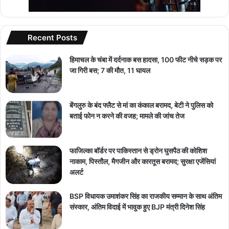
Recent Posts
हिमाचल के चंबा में दर्दनाक बस हादसा, 100 फीट नीचे सड़क पर
जा गिरी बस; 7 की मौत, 11 घायल
बेंगलुरु के बंद फ्लैट से मां का कंकाल बरामद, बेटी ने पुलिस को
बताई फोन न करने की वजह; मामले की जांच तेज
फाजिल्का बॉर्डर पर पाकिस्तान से ड्रोन घुसपैठ की कोशिश
नाकाम, पिस्तौल, मैगजीन और कारतूस बरामद; सुरक्षा एजेंसियां
अलर्ट
BSP विधायक उमाशंकर सिंह का राजकीय सम्मान के साथ अंतिम
संस्कार, अंतिम विदाई में भावुक हुए BJP मंत्री दिनेश सिंह