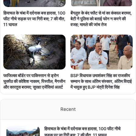
हिमाचल के चंबा में दर्दनाक बस हादसा, 100
बेंगलुरु के बंद फ्लैट से मां का कंकाल बरामद,
फीट नीचे सड़क पर जा गिरी बस; 7 की मौत,
बेटी ने पुलिस को बताई फोन न करने की
11 घायल
वजह; मामले की जांच तेज
फाजिल्का बॉर्डर पर पाकिस्तान से ड्रोन
BSP विधायक उमाशंकर सिंह का राजकीय
घुसपैठ की कोशिश नाकाम, पिस्तौल, मैगजीन
सम्मान के साथ अंतिम संस्कार, अंतिम विदाई
और कारतूस बरामद; सुरक्षा एजेंसियां अलर्ट
में भावुक हुए BJP मंत्री दिनेश सिंह
Recent
हिमाचल के चंबा में दर्दनाक बस हादसा, 100 फीट नीचे
सड़क पर जा गिरी बस; 7 की मौत, 11 घायल