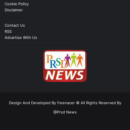
Cookie Policy
Disclaimer
Contact Us
RSS
Advartise With Us
Design And Developed By freenacer
© All Rights Reserved By
@Prsd News
RSS
Facebook
Twitter
YouTube
Instagram
Telegram