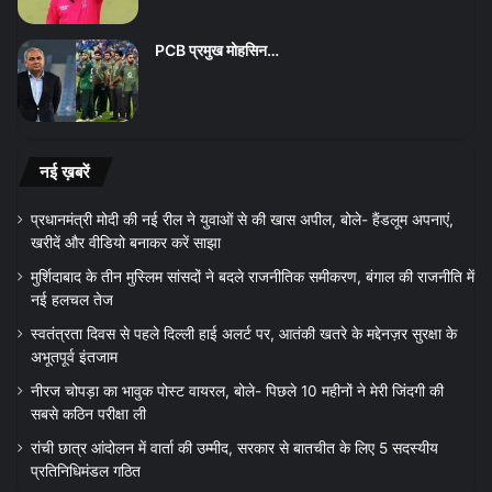
PCB प्रमुख मोहसिन…
नई ख़बरें
प्रधानमंत्री मोदी की नई रील ने युवाओं से की खास अपील, बोले- हैंडलूम अपनाएं,
खरीदें और वीडियो बनाकर करें साझा
मुर्शिदाबाद के तीन मुस्लिम सांसदों ने बदले राजनीतिक समीकरण, बंगाल की राजनीति में
नई हलचल तेज
स्वतंत्रता दिवस से पहले दिल्ली हाई अलर्ट पर, आतंकी खतरे के मद्देनज़र सुरक्षा के
अभूतपूर्व इंतजाम
नीरज चोपड़ा का भावुक पोस्ट वायरल, बोले- पिछले 10 महीनों ने मेरी जिंदगी की
सबसे कठिन परीक्षा ली
रांची छात्र आंदोलन में वार्ता की उम्मीद, सरकार से बातचीत के लिए 5 सदस्यीय
प्रतिनिधिमंडल गठित