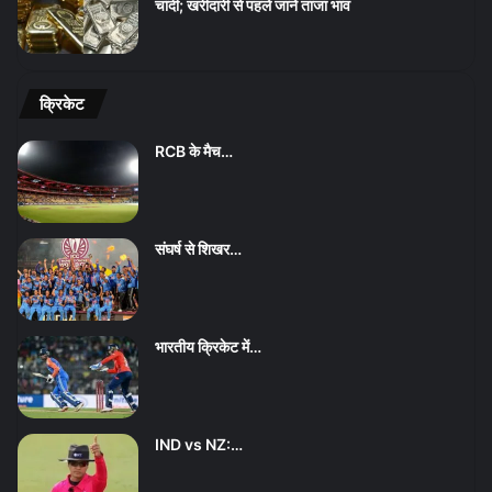
चांदी; खरीदारी से पहले जानें ताजा भाव
क्रिकेट
RCB के मैच…
संघर्ष से शिखर…
भारतीय क्रिकेट में…
IND vs NZ:…