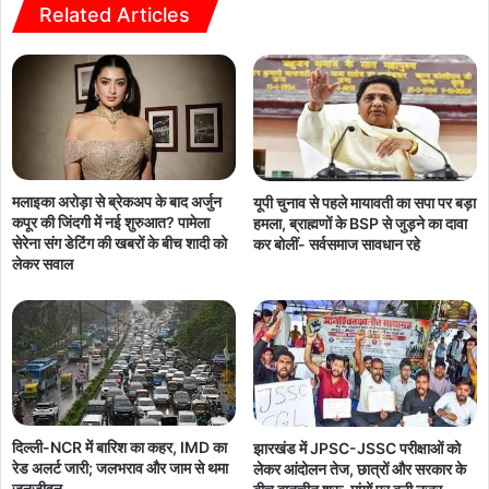
Related Articles
मलाइका अरोड़ा से ब्रेकअप के बाद अर्जुन
यूपी चुनाव से पहले मायावती का सपा पर बड़ा
कपूर की जिंदगी में नई शुरुआत? पामेला
हमला, ब्राह्मणों के BSP से जुड़ने का दावा
सेरेना संग डेटिंग की खबरों के बीच शादी को
कर बोलीं- सर्वसमाज सावधान रहे
लेकर सवाल
दिल्ली-NCR में बारिश का कहर, IMD का
झारखंड में JPSC-JSSC परीक्षाओं को
रेड अलर्ट जारी; जलभराव और जाम से थमा
लेकर आंदोलन तेज, छात्रों और सरकार के
जनजीवन