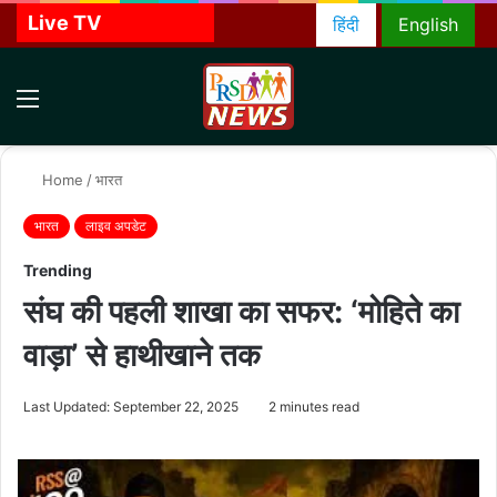
Live TV
हिंदी
English
Menu
S
f
Home
/
भारत
भारत
लाइव अपडेट
Trending
संघ की पहली शाखा का सफर: ‘मोहिते का
वाड़ा’ से हाथीखाने तक
Last Updated: September 22, 2025
2 minutes read