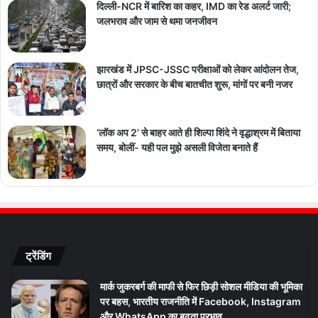
दिल्ली-NCR में बारिश का कहर, IMD का रेड अलर्ट जारी;
जलभराव और जाम से थमा जनजीवन
झारखंड में JPSC-JSSC परीक्षाओं को लेकर आंदोलन तेज,
छात्रों और सरकार के बीच बातचीत शुरू, मांगों पर बनी नजर
‘लॉक अप 2’ से बाहर आते ही शिल्पा शिंदे ने वृद्धाश्रम में बिताया
समय, बोलीं- यही पल मुझे असली विजेता बनाते हैं
ट्रेंडिंग
मार्क जुकरबर्ग की माफी से फिर छिड़ी सोशल मीडिया की भूमिका
पर बहस, भारतीय राजनीति में Facebook, Instagram
और WhatsApp का बढ़ता प्रभाव