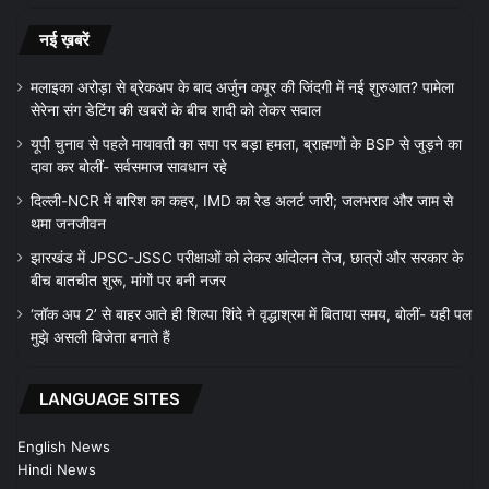
नई ख़बरें
मलाइका अरोड़ा से ब्रेकअप के बाद अर्जुन कपूर की जिंदगी में नई शुरुआत? पामेला
सेरेना संग डेटिंग की खबरों के बीच शादी को लेकर सवाल
यूपी चुनाव से पहले मायावती का सपा पर बड़ा हमला, ब्राह्मणों के BSP से जुड़ने का
दावा कर बोलीं- सर्वसमाज सावधान रहे
दिल्ली-NCR में बारिश का कहर, IMD का रेड अलर्ट जारी; जलभराव और जाम से
थमा जनजीवन
झारखंड में JPSC-JSSC परीक्षाओं को लेकर आंदोलन तेज, छात्रों और सरकार के
बीच बातचीत शुरू, मांगों पर बनी नजर
‘लॉक अप 2’ से बाहर आते ही शिल्पा शिंदे ने वृद्धाश्रम में बिताया समय, बोलीं- यही पल
मुझे असली विजेता बनाते हैं
LANGUAGE SITES
English News
Hindi News