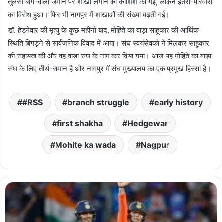
तुलसी बाग-वाली जमीन पर शाखा लगाने की कोशिश की गई, लेकिन इतरा-परिवारों
का विरोध हुआ। फिर भी नागपुर में शाखाओं की संख्या बढ़ती गई।
डॉ. हेडगेवार की मृत्यु के कुछ महीनों बाद, मोहिते का वाड़ा साहूकार की आर्थिक
स्थिति बिगड़ने से सार्वजनिक विवाद में आया। संघ स्वयंसेवकों ने मिलकर साहूकार
की सहायता की और वह वाड़ा संघ के नाम कर दिया गया। आज यह मोहिते का वाड़ा
संघ के लिए तीर्थ-समान है और नागपुर में संघ मुख्यालय का एक प्रमुख हिस्सा है।
#RSS
branch struggle
early history
first shakha
Hedgewar
Mohite ka wada
Nagpur