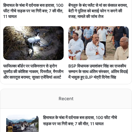
हिमाचल के चंबा में दर्दनाक बस हादसा, 100
बेंगलुरु के बंद फ्लैट से मां का कंकाल बरामद,
फीट नीचे सड़क पर जा गिरी बस; 7 की मौत,
बेटी ने पुलिस को बताई फोन न करने की
11 घायल
वजह; मामले की जांच तेज
फाजिल्का बॉर्डर पर पाकिस्तान से ड्रोन
BSP विधायक उमाशंकर सिंह का राजकीय
घुसपैठ की कोशिश नाकाम, पिस्तौल, मैगजीन
सम्मान के साथ अंतिम संस्कार, अंतिम विदाई
और कारतूस बरामद; सुरक्षा एजेंसियां अलर्ट
में भावुक हुए BJP मंत्री दिनेश सिंह
Recent
हिमाचल के चंबा में दर्दनाक बस हादसा, 100 फीट नीचे
सड़क पर जा गिरी बस; 7 की मौत, 11 घायल