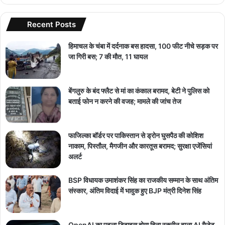
Recent Posts
हिमाचल के चंबा में दर्दनाक बस हादसा, 100 फीट नीचे सड़क पर
जा गिरी बस; 7 की मौत, 11 घायल
बेंगलुरु के बंद फ्लैट से मां का कंकाल बरामद, बेटी ने पुलिस को
बताई फोन न करने की वजह; मामले की जांच तेज
फाजिल्का बॉर्डर पर पाकिस्तान से ड्रोन घुसपैठ की कोशिश
नाकाम, पिस्तौल, मैगजीन और कारतूस बरामद; सुरक्षा एजेंसियां
अलर्ट
BSP विधायक उमाशंकर सिंह का राजकीय सम्मान के साथ अंतिम
संस्कार, अंतिम विदाई में भावुक हुए BJP मंत्री दिनेश सिंह
OpenAI का पहला डिवाइस होगा बिना स्क्रीन वाला AI गैजेट,