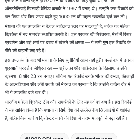
इस साल मंधाना पहले ही 970 रन के रिकॉर्ड को तोड़ चुकी थीं, जो कि
ऑस्ट्रेलियाई खिलाड़ी बेलिंडा क्लार्क ने 1997 में बनाए थे। उन्होंने उस रिकॉर्ड को
पार किया और फिर ऊपर बढ़ते हुए 1000 रन की महान उपलब्धि दर्ज कर ली।
मंधाना की यह उपलब्धि न केवल व्यक्तिगत स्तर पर महत्वपूर्ण है, बल्कि यह महिला
क्रिकेट में नए मानदंड स्थापित करती है। इस प्रकार की निरंतरता, मैचों में स्थिर
प्रदर्शन और बड़े क्षणों पर दबाव में खेलने की क्षमता — ये सभी गुण इस रिकॉर्ड के
पीछे की कहानी कह रहे हैं।
इस उपलब्धि के बाद भी मंधाना के लिए चुनौतियाँ खत्म नहीं हुईं। वर्ल्ड कप में उनका
शुरुआती प्रदर्शन मिश्रित रहा — श्रीलंका और पाकिस्तान के खिलाफ उन्होंने
क्रमशः 8 और 23 रन बनाए। लेकिन यह रिकॉर्ड उनके भीतर की क्षमता, खिलाड़ी
के आत्मविश्वास और लंबी अवधि की मेहनत का प्रमाण है कि उन्होंने कठिन दौर में
भी ये उपलब्धि दर्ज कर दी।
भारतीय महिला क्रिकेट टीम और समर्थकों के लिए यह गर्व का क्षण है। इस रिकॉर्ड
ने यह साबित किया है कि मंधाना न सिर्फ देश की उल्लेखनीय खिलाड़ियों में शामिल
हैं, बल्कि विश्व स्तरीय क्रिकेटर बनने की दिशा में कदम मजबूती से बढ़ा रही हैं।
1000 ODI runs
calendar year