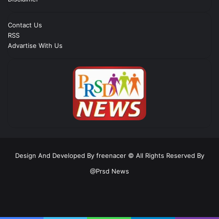
Contact Us
RSS
Advartise With Us
Design And Developed By freenacer
© All Rights Reserved By
@Prsd News
RSS
Facebook
Twitter
YouTube
Instagram
Telegram