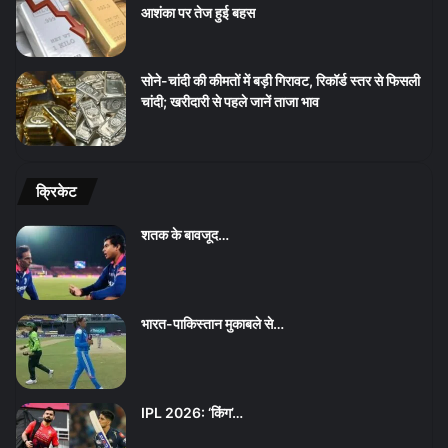
आशंका पर तेज हुई बहस
सोने-चांदी की कीमतों में बड़ी गिरावट, रिकॉर्ड स्तर से फिसली
चांदी; खरीदारी से पहले जानें ताजा भाव
क्रिकेट
शतक के बावजूद…
भारत-पाकिस्तान मुकाबले से…
IPL 2026: ‘किंग’…