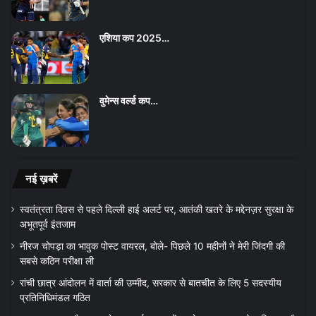
एशिया कप 2025…
वुमेन्स वर्ल्ड कप…
नई ख़बरें
स्वतंत्रता दिवस से पहले दिल्ली हाई अलर्ट पर, आतंकी खतरे के मद्देनज़र सुरक्षा के
अभूतपूर्व इंतजाम
नीरज चोपड़ा का भावुक पोस्ट वायरल, बोले- पिछले 10 महीनों ने मेरी जिंदगी की
सबसे कठिन परीक्षा ली
रांची छात्र आंदोलन में वार्ता की उम्मीद, सरकार से बातचीत के लिए 5 सदस्यीय
प्रतिनिधिमंडल गठित