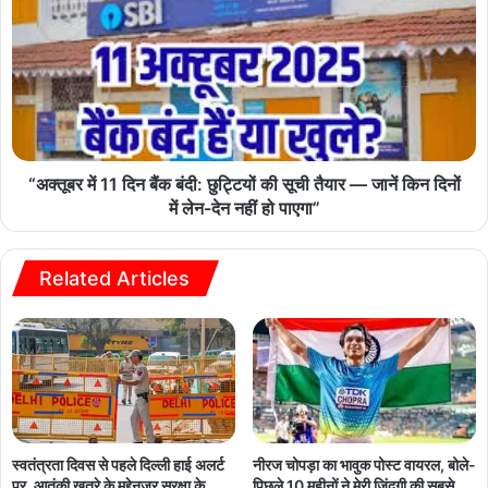
“अक्तूबर में 11 दिन बैंक बंदी: छुट्टियों की सूची तैयार — जानें किन दिनों
में लेन-देन नहीं हो पाएगा”
Related Articles
नीरज चोपड़ा का भावुक पोस्ट वायरल, बोले-
स्वतंत्रता दिवस से पहले दिल्ली हाई अलर्ट
पिछले 10 महीनों ने मेरी जिंदगी की सबसे
पर, आतंकी खतरे के मद्देनज़र सुरक्षा के