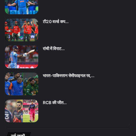
टी20 वर्ल्ड कप…
रांची में विराट…
भारत-पाकिस्तान सेमीफाइनल रद्द,…
RCB की जीत…