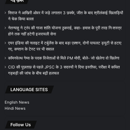
नई ख़बरें
सिराज ने आखिरी ओवर में जड़े लगातार 3 छक्के, जीत के बाद श्रीलंकाई खिलाड़ियों
ने चेक किया बल्ला
नेतन्याहू ने ट्रंप की गाजा शांति योजना ठुकराई, कहा- हमास के पूरी तरह निःशस्त्र
होने तक नहीं हटेगी इजरायली सेना
एयर इंडिया की फ्लाइट में टर्बुलेंस के बाद बड़ा एक्शन, दोनों पायलट ड्यूटी से हटाए
गए, कप्तान के टेस्ट पर भी सवाल
कॉमनवेल्थ गेम्स के पदक विजेताओं से मिले PM मोदी, बोले- जो खेलेगा वो खिलेगा
CID की पूछताछ से पहले JPSC के 3 सदस्यों ने दिया इस्तीफा, परीक्षा में कथित
गड़बड़ी की जांच के बीच बढ़ी हलचल
LANGUAGE SITES
English News
Hindi News
Follow Us