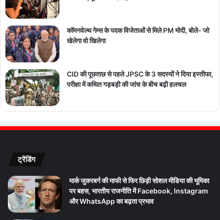
कॉमनवेल्थ गेम्स के पदक विजेताओं से मिले PM मोदी, बोले- जो
खेलेगा वो खिलेगा
CID की पूछताछ से पहले JPSC के 3 सदस्यों ने दिया इस्तीफा,
परीक्षा में कथित गड़बड़ी की जांच के बीच बढ़ी हलचल
ट्रेंडिंग
मार्क जुकरबर्ग की माफी से फिर छिड़ी सोशल मीडिया की भूमिका
पर बहस, भारतीय राजनीति में Facebook, Instagram
और WhatsApp का बढ़ता प्रभाव