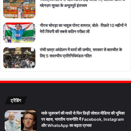
मद्देनज़र सुरक्षा के अभूतपूर्व इंतजाम
नीरज चोपड़ा का भावुक पोस्ट वायरल, बोले- पिछले 10 महीनों ने
मेरी जिंदगी की सबसे कठिन परीक्षा ली
रांची छात्र आंदोलन में वार्ता की उम्मीद, सरकार से बातचीत के
लिए 5 सदस्यीय प्रतिनिधिमंडल गठित
ट्रेंडिंग
मार्क जुकरबर्ग की माफी से फिर छिड़ी सोशल मीडिया की भूमिका
पर बहस, भारतीय राजनीति में Facebook, Instagram
और WhatsApp का बढ़ता प्रभाव