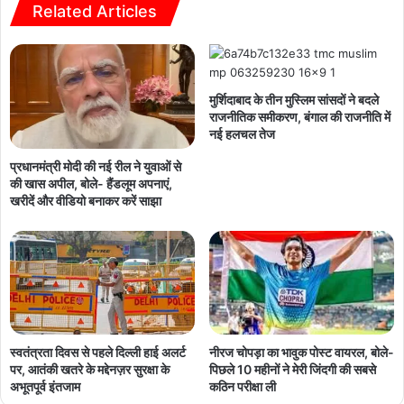
Related Articles
मुर्शिदाबाद के तीन मुस्लिम सांसदों ने बदले
राजनीतिक समीकरण, बंगाल की राजनीति में
नई हलचल तेज
प्रधानमंत्री मोदी की नई रील ने युवाओं से
की खास अपील, बोले- हैंडलूम अपनाएं,
खरीदें और वीडियो बनाकर करें साझा
नीरज चोपड़ा का भावुक पोस्ट वायरल, बोले-
स्वतंत्रता दिवस से पहले दिल्ली हाई अलर्ट
पिछले 10 महीनों ने मेरी जिंदगी की सबसे
पर, आतंकी खतरे के मद्देनज़र सुरक्षा के
कठिन परीक्षा ली
अभूतपूर्व इंतजाम