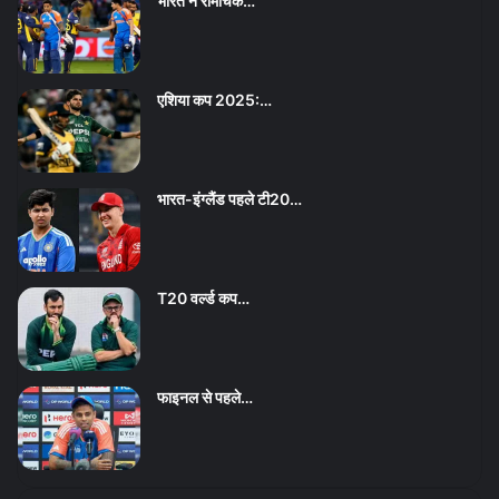
भारत ने रोमांचक…
एशिया कप 2025:…
भारत-इंग्लैंड पहले टी20…
T20 वर्ल्ड कप…
फाइनल से पहले…