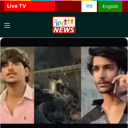
Live TV
हिंदी
English
Menu
S
f