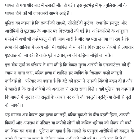
घायल हो गया और बाद में उसकी मौत हो गई। इस मुठभेड़ में एक पुलिसकर्मी के
घायल होने की भी जानकारी सामने आई है।
पुलिस का कहना है कि तकनीकी साक्ष्यों, सीसीटीवी फुटेज, स्थानीय इनपुट और
आरोपियों से पूछताछ के आधार पर गिरफ्तारी की गई है। अधिकारियों के अनुसार
मामले में अभी भी कई पहलुओं की जांच जारी है और यह पता लगाया जा रहा है कि
हत्या की साजिश में अन्य लोग भी शामिल थे या नहीं। गिरफ्तार आरोपियों से लगातार
पूछताछ की जा रही है ताकि पूरे घटनाक्रम की कड़ियां जोड़ी जा सकें।
इस बीच सूर्या के परिवार ने मांग की है कि केवल मुख्य आरोपी के एनकाउंटर को ही
न्याय न माना जाए, बल्कि हत्या में शामिल हर व्यक्ति के खिलाफ कड़ी कानूनी
कार्रवाई हो। परिवार का कहना है कि बेटे की हत्या ने उनकी जिंदगी बदल दी है और
वे चाहते हैं कि सभी दोषियों को अदालत से सख्त सजा मिले। वहीं पुलिस का कहना है
कि मामले में जुटाए गए सबूतों के आधार पर आगे की कानूनी प्रक्रिया तेजी से पूरी
की जाएगी।
यह मामला अब केवल एक हत्या का नहीं, बल्कि युवाओं के बीच बढ़ती हिंसा, आपसी
विवादों और अपराध में परिवार या करीबी लोगों की कथित भूमिका को लेकर भी चर्चा
का विषय बन गया है। पुलिस का दावा है कि मामले के प्रमुख आरोपियों को कानून के
दायरे में लाया जा चुका है, लेकिन जांच अभी पूरी नहीं हुई है। आने वाले दिनों में